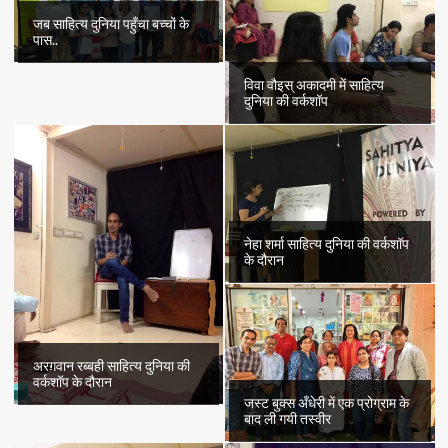
जब साहित्य दुनिया पहुँचा बच्चों के
पास..
विवा वौइस् अकादमी में साहित्य
दुनिया की वर्कशॉप
नेहा शर्मा साहित्य दुनिया की वर्कशॉप
के दौरान
अरग़वान रब्बही साहित्य दुनिया की
वर्कशॉप के दौरान
जस्ट बुक्स अँधेरी में एक प्रोग्राम के
बाद ली गयी तस्वीर