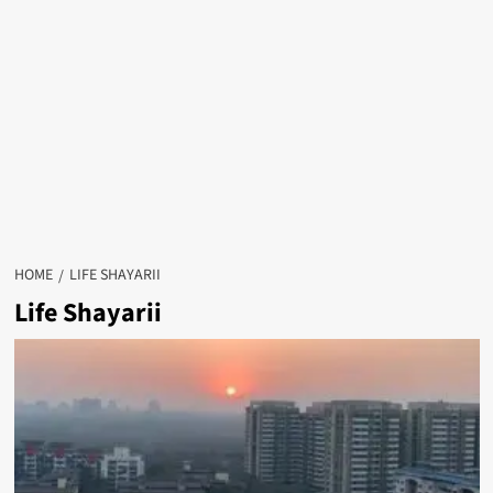
HOME
LIFE SHAYARII
Life Shayarii