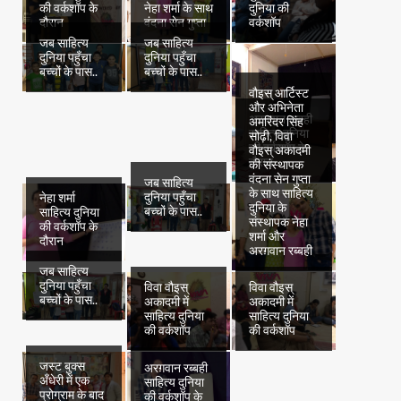
की वर्कशॉप के
नेहा शर्मा के साथ
दुनिया की
दौरान
वंदना सेन गुप्ता
वर्कशॉप
जब साहित्य
जब साहित्य
दुनिया पहुँचा
दुनिया पहुँचा
बच्चों के पास..
बच्चों के पास..
वौइस् आर्टिस्ट
और अभिनेता
अरग़वान रब्बही
अमरिंदर सिंह
साहित्य दुनिया
सोढ़ी, विवा
की वर्कशॉप के
वौइस् अकादमी
दौरान
की संस्थापक
वंदना सेन गुप्ता
जब साहित्य
के साथ साहित्य
दुनिया पहुँचा
नेहा शर्मा
दुनिया के
बच्चों के पास..
साहित्य दुनिया
संस्थापक नेहा
की वर्कशॉप के
शर्मा और
दौरान
अरग़वान रब्बही
जब साहित्य
दुनिया पहुँचा
विवा वौइस्
विवा वौइस्
बच्चों के पास..
अकादमी में
अकादमी में
साहित्य दुनिया
साहित्य दुनिया
की वर्कशॉप
की वर्कशॉप
जस्ट बुक्स
अरग़वान रब्बही
अँधेरी में एक
साहित्य दुनिया
प्रोग्राम के बाद
की वर्कशॉप के