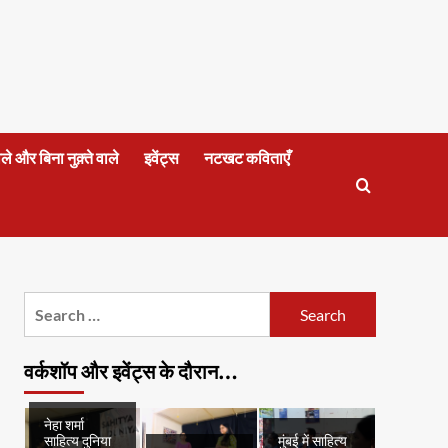
वाले और बिना नुक़्ते वाले
इवेंट्स
नटखट कविताएँ
Search
for:
वर्कशॉप और इवेंट्स के दौरान…
नेहा शर्मा
साहित्य दुनिया
मुंबई में साहित्य