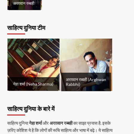
अरग़वान रब्बही
साहित्य दुनिया टीम
अरग़वान रब्बही (Arghwan
नेहा शर्मा (Neha Sharma)
Rabbhi)
साहित्य दुनिया के बारे में
साहित्य दुनिया
नेहा शर्मा
और
अरग़वान रब्बही
का साझा प्रयास है. इसके
ज़रिए कोशिश ये है कि लोगों की रूचि साहित्य और भाषा में बढ़े। ये साहित्य