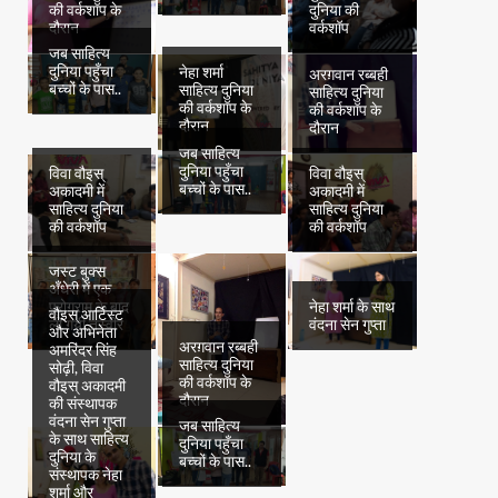
की वर्कशॉप के
दुनिया की
दौरान
वर्कशॉप
जब साहित्य
दुनिया पहुँचा
नेहा शर्मा
अरग़वान रब्बही
बच्चों के पास..
साहित्य दुनिया
साहित्य दुनिया
की वर्कशॉप के
की वर्कशॉप के
दौरान
दौरान
जब साहित्य
दुनिया पहुँचा
विवा वौइस्
विवा वौइस्
बच्चों के पास..
अकादमी में
अकादमी में
साहित्य दुनिया
साहित्य दुनिया
की वर्कशॉप
की वर्कशॉप
जस्ट बुक्स
अँधेरी में एक
प्रोग्राम के बाद
नेहा शर्मा के साथ
वौइस् आर्टिस्ट
ली गयी तस्वीर
वंदना सेन गुप्ता
और अभिनेता
अरग़वान रब्बही
अमरिंदर सिंह
साहित्य दुनिया
सोढ़ी, विवा
की वर्कशॉप के
वौइस् अकादमी
दौरान
की संस्थापक
वंदना सेन गुप्ता
जब साहित्य
के साथ साहित्य
दुनिया पहुँचा
दुनिया के
बच्चों के पास..
संस्थापक नेहा
शर्मा और