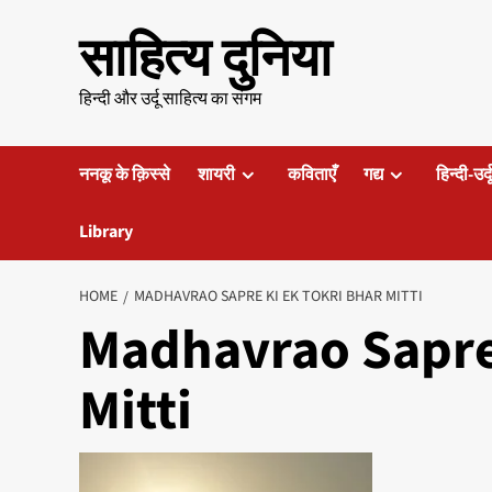
Skip
साहित्य दुनिया
to
content
हिन्दी और उर्दू साहित्य का संगम
ननकू के क़िस्से
शायरी
कविताएँ
गद्य
हिन्दी-उर्
Library
HOME
MADHAVRAO SAPRE KI EK TOKRI BHAR MITTI
Madhavrao Sapre 
Mitti