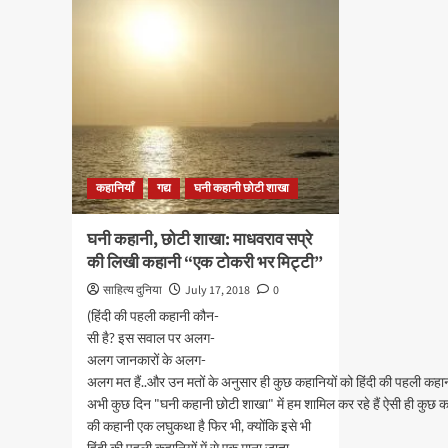
कहानियाँ
गद्य
घनी कहानी छोटी शाखा
घनी कहानी, छोटी शाखा: माधवराव सप्रे
की लिखी कहानी “एक टोकरी भर मिट्टी”
साहित्य दुनिया
July 17, 2018
0
(हिंदी की पहली कहानी कौन-
सी है? इस सवाल पर अलग-
अलग जानकारों के अलग-
अलग मत हैं..और उन मतों के अनुसार ही कुछ कहानियों को हिंदी की पहली कहान
अभी कुछ दिन "घनी कहानी छोटी शाखा" में हम शामिल कर रहे हैं ऐसी ही कुछ कहा
की कहानी एक लघुकथा है फिर भी, क्योंकि इसे भी
हिंदी की पहली कहानियों में से एक माना जाता...