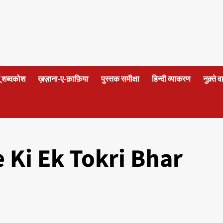
दू शब्दकोश
ख़ज़ाना-ए-क़ाफ़िया
पुस्तक समीक्षा
हिन्दी व्याकरण
नुक़्ते 
Ki Ek Tokri Bhar