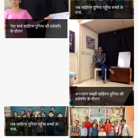
जब साहित्य दुनिया पहुँचा बच्चों के
पास..
नेहा शर्मा साहित्य दुनिया की वर्कशॉप
के दौरान
अरग़वान रब्बही साहित्य दुनिया की
वर्कशॉप के दौरान
जब साहित्य दुनिया पहुँचा बच्चों के
पास..