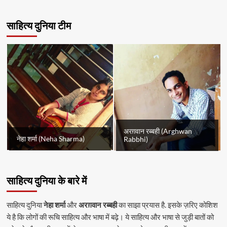
साहित्य दुनिया टीम
अरग़वान रब्बही (Arghwan
नेहा शर्मा (Neha Sharma)
Rabbhi)
साहित्य दुनिया के बारे में
साहित्य दुनिया
नेहा शर्मा
और
अरग़वान रब्बही
का साझा प्रयास है. इसके ज़रिए कोशिश
ये है कि लोगों की रूचि साहित्य और भाषा में बढ़े। ये साहित्य और भाषा से जुड़ी बातों को