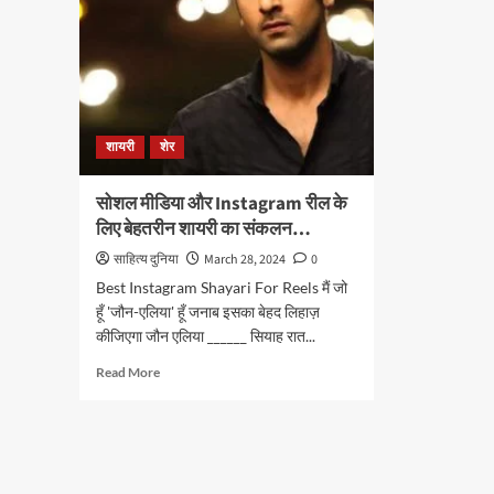
शायरी
शेर
सोशल मीडिया और Instagram रील के
लिए बेहतरीन शायरी का संकलन…
साहित्य दुनिया
March 28, 2024
0
Best Instagram Shayari For Reels मैं जो
हूँ 'जौन-एलिया' हूँ जनाब इसका बेहद लिहाज़
कीजिएगा जौन एलिया ______ सियाह रात...
Read
Read More
more
about
सोशल
मीडिया
और