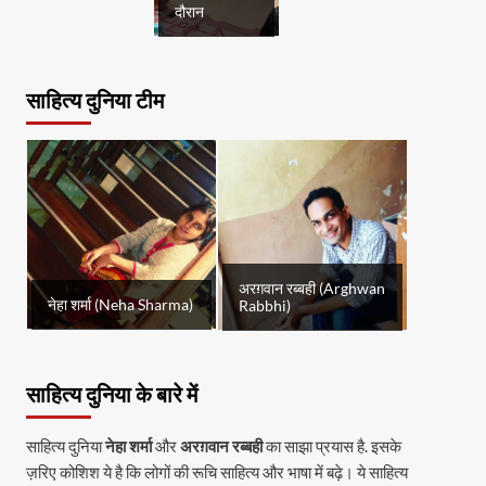
दौरान
साहित्य दुनिया टीम
अरग़वान रब्बही (Arghwan
नेहा शर्मा (Neha Sharma)
Rabbhi)
साहित्य दुनिया के बारे में
साहित्य दुनिया
नेहा शर्मा
और
अरग़वान रब्बही
का साझा प्रयास है. इसके
ज़रिए कोशिश ये है कि लोगों की रूचि साहित्य और भाषा में बढ़े। ये साहित्य