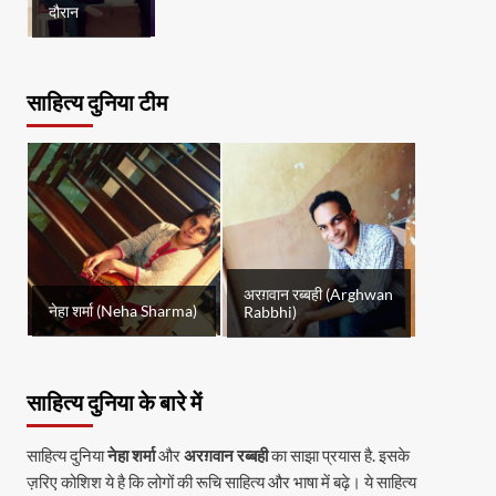
दौरान
साहित्य दुनिया टीम
अरग़वान रब्बही (Arghwan
नेहा शर्मा (Neha Sharma)
Rabbhi)
साहित्य दुनिया के बारे में
साहित्य दुनिया
नेहा शर्मा
और
अरग़वान रब्बही
का साझा प्रयास है. इसके
ज़रिए कोशिश ये है कि लोगों की रूचि साहित्य और भाषा में बढ़े। ये साहित्य