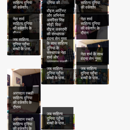
साहित्य दुनिया
दुनिया की
साहित्य दुनिया
की वर्कशॉप
वर्कशॉप
की वर्कशॉप
वौइस् आर्टिस्ट
और अभिनेता
नेहा शर्मा
जस्ट बुक्स
नेहा शर्मा
अमरिंदर सिंह
साहित्य दुनिया
अँधेरी में एक
साहित्य दुनिया
सोढ़ी, विवा
की वर्कशॉप के
प्रोग्राम के बाद
की वर्कशॉप के
वौइस् अकादमी
दौरान
ली गयी तस्वीर
दौरान
की संस्थापक
वंदना सेन गुप्ता
जब साहित्य
के साथ साहित्य
दुनिया पहुँचा
दुनिया के
बच्चों के पास..
संस्थापक नेहा
नेहा शर्मा के साथ
शर्मा और
वंदना सेन गुप्ता
अरग़वान रब्बही
जब साहित्य
जब साहित्य
दुनिया पहुँचा
दुनिया पहुँचा
बच्चों के पास..
बच्चों के पास..
अरग़वान रब्बही
साहित्य दुनिया
की वर्कशॉप के
दौरान
जब साहित्य
दुनिया पहुँचा
अरग़वान रब्बही
बच्चों के पास..
साहित्य दुनिया
की वर्कशॉप के