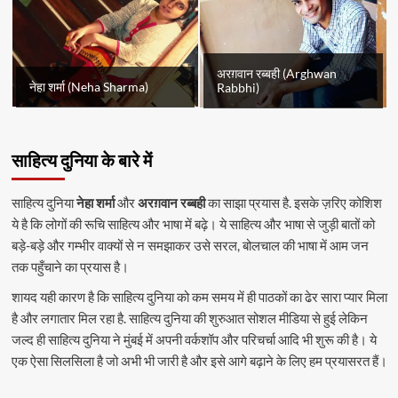
अरग़वान रब्बही (Arghwan
नेहा शर्मा (Neha Sharma)
Rabbhi)
साहित्य दुनिया के बारे में
साहित्य दुनिया
नेहा शर्मा
और
अरग़वान रब्बही
का साझा प्रयास है. इसके ज़रिए कोशिश
ये है कि लोगों की रूचि साहित्य और भाषा में बढ़े। ये साहित्य और भाषा से जुड़ी बातों को
बड़े-बड़े और गम्भीर वाक्यों से न समझाकर उसे सरल, बोलचाल की भाषा में आम जन
तक पहुँचाने का प्रयास है।
शायद यही कारण है कि साहित्य दुनिया को कम समय में ही पाठकों का ढेर सारा प्यार मिला
है और लगातार मिल रहा है. साहित्य दुनिया की शुरुआत सोशल मीडिया से हुई लेकिन
जल्द ही साहित्य दुनिया ने मुंबई में अपनी वर्कशॉप और परिचर्चा आदि भी शुरू की है। ये
एक ऐसा सिलसिला है जो अभी भी जारी है और इसे आगे बढ़ाने के लिए हम प्रयासरत हैं।