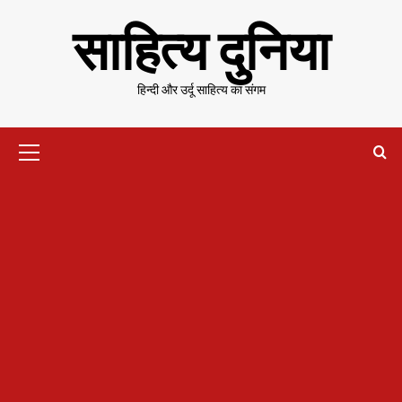
Skip
साहित्य दुनिया
to
content
हिन्दी और उर्दू साहित्य का संगम
Primary
Menu