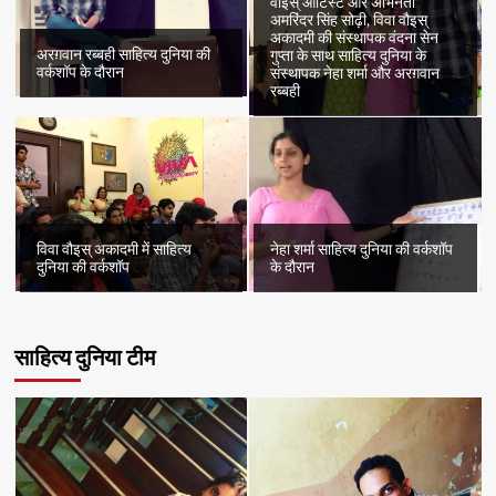
वौइस् आर्टिस्ट और अभिनेता
अमरिंदर सिंह सोढ़ी, विवा वौइस्
अकादमी की संस्थापक वंदना सेन
अरग़वान रब्बही साहित्य दुनिया की
गुप्ता के साथ साहित्य दुनिया के
वर्कशॉप के दौरान
संस्थापक नेहा शर्मा और अरग़वान
रब्बही
विवा वौइस् अकादमी में साहित्य
नेहा शर्मा साहित्य दुनिया की वर्कशॉप
दुनिया की वर्कशॉप
के दौरान
साहित्य दुनिया टीम