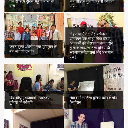
जब साहित्य दुनिया पहुँचा बच्चों के
जब साहित्य दुनिया पहुँचा बच्चों के
पास..
पास..
वौइस् आर्टिस्ट और अभिनेता
अमरिंदर सिंह सोढ़ी, विवा वौइस्
अकादमी की संस्थापक वंदना सेन
जस्ट बुक्स अँधेरी में एक प्रोग्राम के
गुप्ता के साथ साहित्य दुनिया के
बाद ली गयी तस्वीर
संस्थापक नेहा शर्मा और अरग़वान
रब्बही
विवा वौइस् अकादमी में साहित्य
नेहा शर्मा साहित्य दुनिया की वर्कशॉप
दुनिया की वर्कशॉप
के दौरान