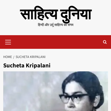
Skip
साहित्य दुनिया
to
content
हिन्दी और उर्दू साहित्य का संगम
Primary
Menu
HOME
SUCHETA KRIPALANI
Sucheta Kripalani