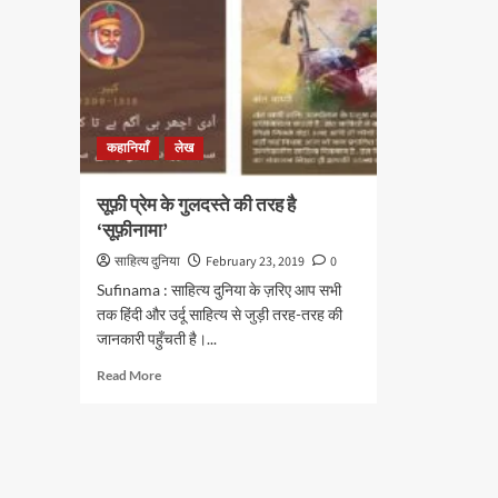
कहानियाँ
लेख
सूफ़ी प्रेम के गुलदस्ते की तरह है
‘सूफ़ीनामा’
साहित्य दुनिया
February 23, 2019
0
Sufinama : साहित्य दुनिया के ज़रिए आप सभी
तक हिंदी और उर्दू साहित्य से जुड़ी तरह-तरह की
जानकारी पहुँचती है।...
Read
Read More
more
about
सूफ़ी
प्रेम
के