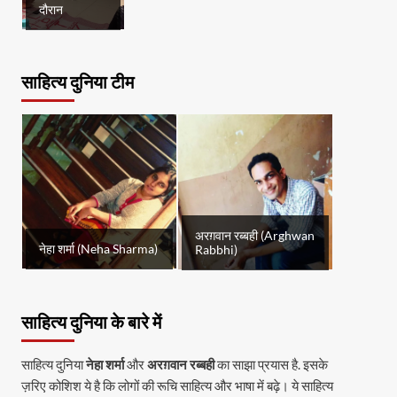
दौरान
साहित्य दुनिया टीम
अरग़वान रब्बही (Arghwan
नेहा शर्मा (Neha Sharma)
Rabbhi)
साहित्य दुनिया के बारे में
साहित्य दुनिया
नेहा शर्मा
और
अरग़वान रब्बही
का साझा प्रयास है. इसके
ज़रिए कोशिश ये है कि लोगों की रूचि साहित्य और भाषा में बढ़े। ये साहित्य