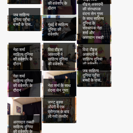
की वर्कशॉप के
वौइस् अकादमी
दौरान
की संस्थापक
वंदना सेन गुप्ता
जब साहित्य
के साथ साहित्य
दुनिया पहुँचा
दुनिया के
बच्चों के पास..
मुंबई में साहित्य
संस्थापक नेहा
दुनिया की
शर्मा और
वर्कशॉप
अरग़वान रब्बही
नेहा शर्मा
विवा वौइस्
विवा वौइस्
साहित्य दुनिया
अकादमी में
अकादमी में
की वर्कशॉप के
साहित्य दुनिया
साहित्य दुनिया
दौरान
की वर्कशॉप
की वर्कशॉप
जब साहित्य
दुनिया पहुँचा
नेहा शर्मा
बच्चों के पास..
साहित्य दुनिया
की वर्कशॉप के
नेहा शर्मा के साथ
दौरान
वंदना सेन गुप्ता
जस्ट बुक्स
अँधेरी में एक
प्रोग्राम के बाद
ली गयी तस्वीर
अरग़वान रब्बही
साहित्य दुनिया
की वर्कशॉप के