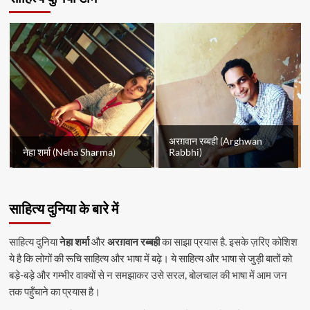
अरग़वान रब्बही (Arghwan
नेहा शर्मा (Neha Sharma)
Rabbhi)
साहित्य दुनिया के बारे में
साहित्य दुनिया
नेहा शर्मा
और
अरग़वान रब्बही
का साझा प्रयास है. इसके ज़रिए कोशिश
ये है कि लोगों की रूचि साहित्य और भाषा में बढ़े। ये साहित्य और भाषा से जुड़ी बातों को
बड़े-बड़े और गम्भीर वाक्यों से न समझाकर उसे सरल, बोलचाल की भाषा में आम जन
तक पहुँचाने का प्रयास है।