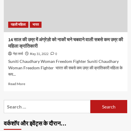
पहली महिला
भारत
14 साल की उम्र में अंग्रेज़ो को नाकों चने चबवाने वाली सबसे कम उम्र की
महिला क्रांतिकारी
नेहा शर्मा
May 31, 2022
0
Suniti Chaudhary Woman Freedom Fighter Suniti Chaudhary
Woman Freedom Fighter भारत की सबसे कम उम्र की क्रांतिकारी महिला के
रूप...
Read
Read More
more
about
14
Search
साल
for:
की
उम्र
वर्कशॉप और इवेंट्स के दौरान…
में
अंग्रेज़ो