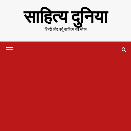
Skip
साहित्य दुनिया
to
content
हिन्दी और उर्दू साहित्य का संगम
Primary
Menu