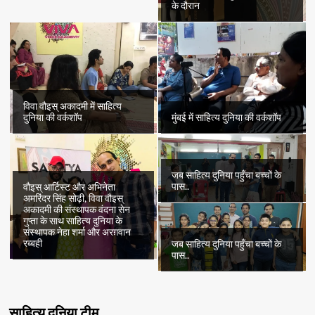
के दौरान
विवा वौइस् अकादमी में साहित्य
दुनिया की वर्कशॉप
मुंबई में साहित्य दुनिया की वर्कशॉप
जब साहित्य दुनिया पहुँचा बच्चों के
पास..
वौइस् आर्टिस्ट और अभिनेता
अमरिंदर सिंह सोढ़ी, विवा वौइस्
अकादमी की संस्थापक वंदना सेन
गुप्ता के साथ साहित्य दुनिया के
संस्थापक नेहा शर्मा और अरग़वान
रब्बही
जब साहित्य दुनिया पहुँचा बच्चों के
पास..
साहित्य दुनिया टीम