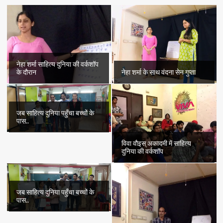
को
नाकों
चने
चबवाने
वाली
सबसे
कम
नेहा शर्मा साहित्य दुनिया की वर्कशॉप
उम्र
के दौरान
नेहा शर्मा के साथ वंदना सेन गुप्ता
की
महिला
क्रांतिकारी
जब साहित्य दुनिया पहुँचा बच्चों के
पास..
विवा वौइस् अकादमी में साहित्य
दुनिया की वर्कशॉप
जब साहित्य दुनिया पहुँचा बच्चों के
पास..