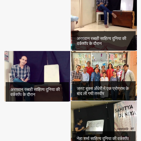
अरग़वान रब्बही साहित्य दुनिया की
वर्कशॉप के दौरान
जस्ट बुक्स अँधेरी में एक प्रोग्राम के
अरग़वान रब्बही साहित्य दुनिया की
बाद ली गयी तस्वीर
वर्कशॉप के दौरान
नेहा शर्मा साहित्य दुनिया की वर्कशॉप