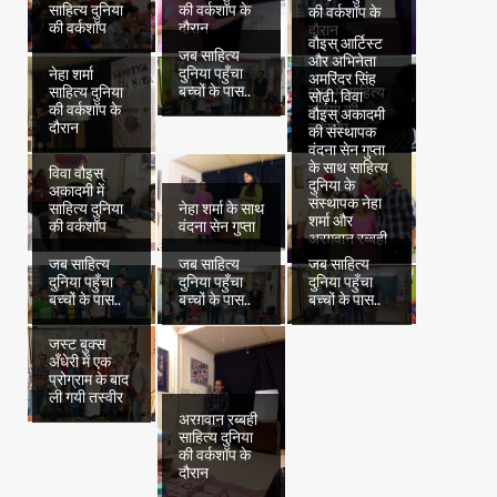
साहित्य दुनिया
की वर्कशॉप के
की वर्कशॉप के
की वर्कशॉप
दौरान
दौरान
वौइस् आर्टिस्ट
जब साहित्य
और अभिनेता
दुनिया पहुँचा
नेहा शर्मा
अमरिंदर सिंह
बच्चों के पास..
साहित्य दुनिया
मुंबई में साहित्य
सोढ़ी, विवा
की वर्कशॉप के
दुनिया की
वौइस् अकादमी
दौरान
वर्कशॉप
की संस्थापक
वंदना सेन गुप्ता
के साथ साहित्य
विवा वौइस्
दुनिया के
अकादमी में
संस्थापक नेहा
साहित्य दुनिया
नेहा शर्मा के साथ
शर्मा और
की वर्कशॉप
वंदना सेन गुप्ता
अरग़वान रब्बही
जब साहित्य
जब साहित्य
जब साहित्य
दुनिया पहुँचा
दुनिया पहुँचा
दुनिया पहुँचा
बच्चों के पास..
बच्चों के पास..
बच्चों के पास..
जस्ट बुक्स
अँधेरी में एक
प्रोग्राम के बाद
ली गयी तस्वीर
अरग़वान रब्बही
साहित्य दुनिया
की वर्कशॉप के
दौरान