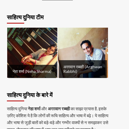
साहित्य दुनिया टीम
अरग़वान रब्बही (Arghwan
नेहा शर्मा (Neha Sharma)
Rabbhi)
साहित्य दुनिया के बारे में
साहित्य दुनिया
नेहा शर्मा
और
अरग़वान रब्बही
का साझा प्रयास है. इसके
ज़रिए कोशिश ये है कि लोगों की रूचि साहित्य और भाषा में बढ़े। ये साहित्य
और भाषा से जुड़ी बातों को बड़े-बड़े और गम्भीर वाक्यों से न समझाकर उसे