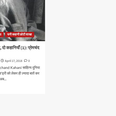
्य
घनी कहानी छोटी शाखा
 दो कहानियाँ (1): प्रेमचंद
April 17, 2018
0
hand Kahani साहित्य दुनिया
ा'इरी को लेकर ही ज़्यादा बातें कर
 अब...
d
e
ut
ीकार,