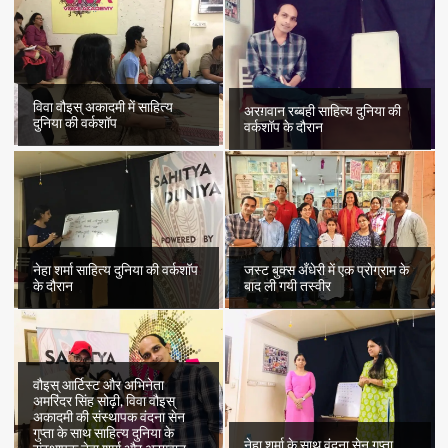
“वापसी”
का
तीसरा
भाग
विवा वौइस् अकादमी में साहित्य
अरग़वान रब्बही साहित्य दुनिया की
दुनिया की वर्कशॉप
वर्कशॉप के दौरान
नेहा शर्मा साहित्य दुनिया की वर्कशॉप
जस्ट बुक्स अँधेरी में एक प्रोग्राम के
के दौरान
बाद ली गयी तस्वीर
वौइस् आर्टिस्ट और अभिनेता
अमरिंदर सिंह सोढ़ी, विवा वौइस्
अकादमी की संस्थापक वंदना सेन
गुप्ता के साथ साहित्य दुनिया के
नेहा शर्मा के साथ वंदना सेन गुप्ता