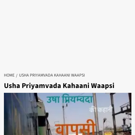
HOME
USHA PRIYAMVADA KAHAANI WAAPSI
Usha Priyamvada Kahaani Waapsi