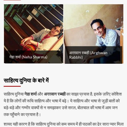
अरग़वान रब्बही (Arghwan
नेहा शर्मा (Neha Sharma)
Rabbhi)
साहित्य दुनिया के बारे में
साहित्य दुनिया
नेहा शर्मा
और
अरग़वान रब्बही
का साझा प्रयास है. इसके ज़रिए कोशिश
ये है कि लोगों की रूचि साहित्य और भाषा में बढ़े। ये साहित्य और भाषा से जुड़ी बातों को
बड़े-बड़े और गम्भीर वाक्यों से न समझाकर उसे सरल, बोलचाल की भाषा में आम जन
तक पहुँचाने का प्रयास है।
शायद यही कारण है कि साहित्य दुनिया को कम समय में ही पाठकों का ढेर सारा प्यार मिला