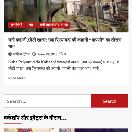
कहानियाँ
गद्य
घनी कहानी छोटी शाखा
घनी कहानी,छोटी शाखा: उषा प्रियम्वदा की कहानी “वापसी” का तीसरा
भाग
साहित्य दुनिया
June 19, 2018
0
Usha Priyamvada Kahaani Waapsi वापसी (उषा प्रियम्वदा) घनी कहानी,
छोटी शाखा: उषा प्रियम्वदा की कहानी ‘वापसी’ का पहला भाग.. घनी...
Read
Read More
more
about
घनी
Search
कहानी,छोटी
for:
शाखा:
उषा
वर्कशॉप और इवेंट्स के दौरान…
प्रियम्वदा
की
कहानी