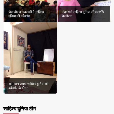
विवा वौइस् अकादमी में साहित्य
नेहा शर्मा साहित्य दुनिया की वर्कशॉप
दुनिया की वर्कशॉप
के दौरान
अरग़वान रब्बही साहित्य दुनिया की
वर्कशॉप के दौरान
साहित्य दुनिया टीम