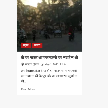
ग़ज़ल
शायरी
वो हम-सफ़र था मगर उससे हम-नवाई न थी
साहित्य दुनिया
May 1, 2022
0
wo humsafar tha वो हम-सफ़र था मगर उससे
हम-नवाई न थी कि धूप छाँव का आलम रहा जुदाई न
थी...
Read
Read More
more
about
वो
हम-