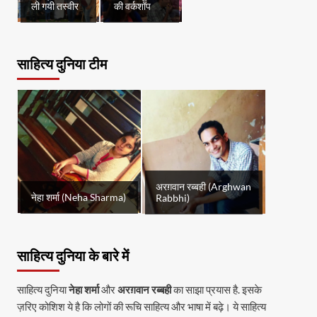
ली गयी तस्वीर
की वर्कशॉप
साहित्य दुनिया टीम
अरग़वान रब्बही (Arghwan
नेहा शर्मा (Neha Sharma)
Rabbhi)
साहित्य दुनिया के बारे में
साहित्य दुनिया
नेहा शर्मा
और
अरग़वान रब्बही
का साझा प्रयास है. इसके
ज़रिए कोशिश ये है कि लोगों की रूचि साहित्य और भाषा में बढ़े। ये साहित्य