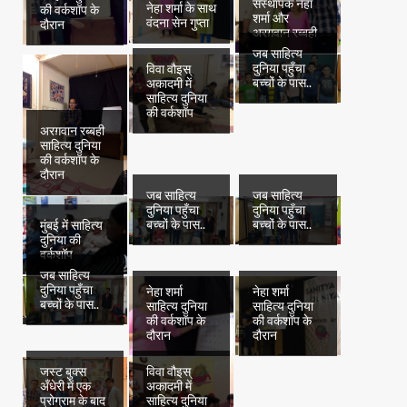
संस्थापक नेहा
नेहा शर्मा के साथ
की वर्कशॉप के
शर्मा और
वंदना सेन गुप्ता
दौरान
अरग़वान रब्बही
जब साहित्य
दुनिया पहुँचा
विवा वौइस्
बच्चों के पास..
अकादमी में
साहित्य दुनिया
की वर्कशॉप
अरग़वान रब्बही
साहित्य दुनिया
की वर्कशॉप के
दौरान
जब साहित्य
जब साहित्य
दुनिया पहुँचा
दुनिया पहुँचा
बच्चों के पास..
बच्चों के पास..
मुंबई में साहित्य
दुनिया की
वर्कशॉप
जब साहित्य
दुनिया पहुँचा
नेहा शर्मा
नेहा शर्मा
बच्चों के पास..
साहित्य दुनिया
साहित्य दुनिया
की वर्कशॉप के
की वर्कशॉप के
दौरान
दौरान
जस्ट बुक्स
विवा वौइस्
अँधेरी में एक
अकादमी में
प्रोग्राम के बाद
साहित्य दुनिया