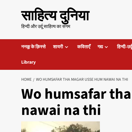
Skip
साहित्य दुनिया
to
content
हिन्दी और उर्दू साहित्य का संगम
ननकू के क़िस्से
शायरी
कविताएँ
गद्य
हिन्दी-उर्
Library
HOME
WO HUMSAFAR THA MAGAR USSE HUM NAWAI NA THI
Wo humsafar tha
nawai na thi