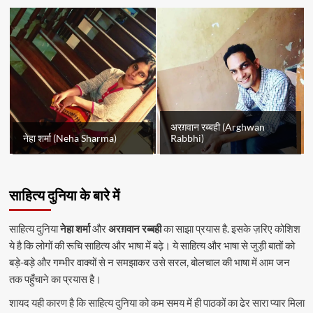
अरग़वान रब्बही (Arghwan
नेहा शर्मा (Neha Sharma)
Rabbhi)
साहित्य दुनिया के बारे में
साहित्य दुनिया
नेहा शर्मा
और
अरग़वान रब्बही
का साझा प्रयास है. इसके ज़रिए कोशिश
ये है कि लोगों की रूचि साहित्य और भाषा में बढ़े। ये साहित्य और भाषा से जुड़ी बातों को
बड़े-बड़े और गम्भीर वाक्यों से न समझाकर उसे सरल, बोलचाल की भाषा में आम जन
तक पहुँचाने का प्रयास है।
शायद यही कारण है कि साहित्य दुनिया को कम समय में ही पाठकों का ढेर सारा प्यार मिला