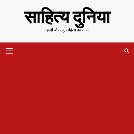
Skip
साहित्य दुनिया
to
content
हिन्दी और उर्दू साहित्य का संगम
Primary
Menu