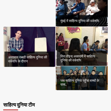
मुंबई में साहित्य दुनिया की वर्कशॉप
विवा वौइस् अकादमी में साहित्य
अरग़वान रब्बही साहित्य दुनिया की
दुनिया की वर्कशॉप
वर्कशॉप के दौरान
जब साहित्य दुनिया पहुँचा बच्चों के
पास..
साहित्य दुनिया टीम