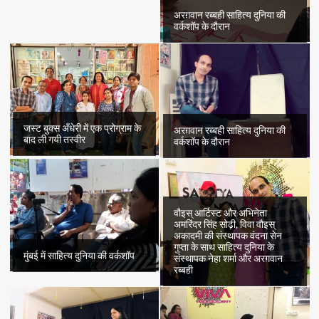
अरग़वान रब्बही साहित्य दुनिया की
वर्कशॉप के दौरान
जस्ट बुक्स अँधेरी में एक प्रोग्राम के
अरग़वान रब्बही साहित्य दुनिया की
बाद ली गयी तस्वीर
वर्कशॉप के दौरान
वौइस् आर्टिस्ट और अभिनेता
अमरिंदर सिंह सोढ़ी, विवा वौइस्
अकादमी की संस्थापक वंदना सेन
गुप्ता के साथ साहित्य दुनिया के
मुंबई में साहित्य दुनिया की वर्कशॉप
संस्थापक नेहा शर्मा और अरग़वान
रब्बही