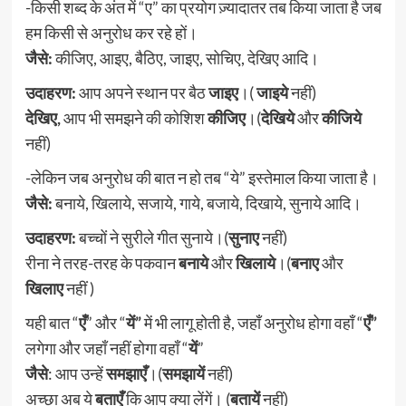
-किसी शब्द के अंत में “ए” का प्रयोग ज़्यादातर तब किया जाता है जब
हम किसी से अनुरोध कर रहे हों।
जैसे:
कीजिए, आइए, बैठिए, जाइए, सोचिए, देखिए आदि।
उदाहरण:
आप अपने स्थान पर बैठ
जाइए
।(
जाइये
नहीं)
देखिए,
आप भी समझने की कोशिश
कीजिए
।(
देखिये
और
कीजिये
नहीं)
-लेकिन जब अनुरोध की बात न हो तब “ये” इस्तेमाल किया जाता है।
जैसे:
बनाये, खिलाये, सजाये, गाये, बजाये, दिखाये, सुनाये आदि।
उदाहरण:
बच्चों ने सुरीले गीत सुनाये।(
सुनाए
नहीं)
रीना ने तरह-तरह के पकवान
बनाये
और
खिलाये
।(
बनाए
और
खिलाए
नहीं )
यही बात “
एँ
” और “
यें”
में भी लागू होती है, जहाँ अनुरोध होगा वहाँ “
एँ”
लगेगा और जहाँ नहीं होगा वहाँ “
यें
”
जैसे
: आप उन्हें
समझाएँ
।(
समझायें
नहीं)
अच्छा अब ये
बताएँ
कि आप क्या लेंगें। (
बतायें
नहीं)