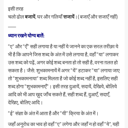
इसी तरह
चलो ढोल
बजायें
, घर और गलियाँ
सजायें
।( बजाएँ और सजाएँ नहीं)
____
ध्यान रखने योग्य बातें:
“ए” और “एँ” सही लगाया है या नहीं ये जानने का एक सरल तरीक़ा ये
भी है कि आपने जिस शब्द के अंत में उसे लगाया है, वहाँ “या” लगाकर
उस शब्द को पढ़ें, अगर कोई शब्द बनता हो तो सही है, वरना ग़लत हो
सकता है। जैसे: शुभकामनायें में अगर “यें” हटाकर “या” लगाया जाए
तो “शुभकामनाया” शब्द मिलता है जो कोई शब्द नहीं है, इसलिए सही
शब्द होगा “शुभकामनाएँ”। इसी तरह दुआयें, सदायें, देखिये, बोलिये
आदि को भी आप ख़ुद जाँच सकते हैं, सही शब्द हैं, दुआएँ, सदाएँ,
देखिए, बोलिए आदि।
“ई” संज्ञा के अंत में आता है और “यी” क्रिया के अंत में।
जहाँ अनुरोध का भाव हो वहाँ “ए” लगेगा और जहाँ न हो वहाँ “ये”, यही