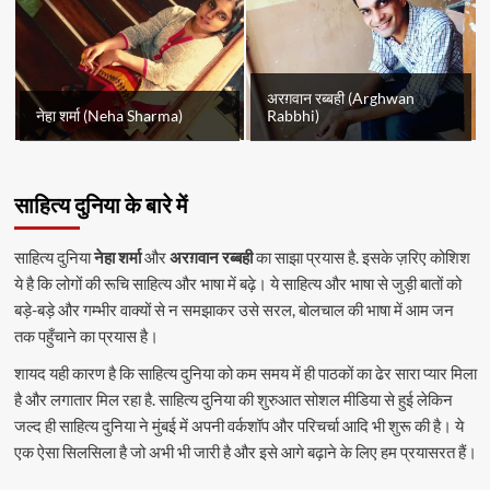
अरग़वान रब्बही (Arghwan
नेहा शर्मा (Neha Sharma)
Rabbhi)
साहित्य दुनिया के बारे में
साहित्य दुनिया
नेहा शर्मा
और
अरग़वान रब्बही
का साझा प्रयास है. इसके ज़रिए कोशिश
ये है कि लोगों की रूचि साहित्य और भाषा में बढ़े। ये साहित्य और भाषा से जुड़ी बातों को
बड़े-बड़े और गम्भीर वाक्यों से न समझाकर उसे सरल, बोलचाल की भाषा में आम जन
तक पहुँचाने का प्रयास है।
शायद यही कारण है कि साहित्य दुनिया को कम समय में ही पाठकों का ढेर सारा प्यार मिला
है और लगातार मिल रहा है. साहित्य दुनिया की शुरुआत सोशल मीडिया से हुई लेकिन
जल्द ही साहित्य दुनिया ने मुंबई में अपनी वर्कशॉप और परिचर्चा आदि भी शुरू की है। ये
एक ऐसा सिलसिला है जो अभी भी जारी है और इसे आगे बढ़ाने के लिए हम प्रयासरत हैं।