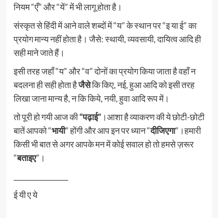
नियम “एँ” और “यें” में भी लागू होता है।
संस्कृत से हिंदी में आने वाले शब्दों में “य” के स्थान पर “इ या ई” का
प्रयोग मान्य नहीं होता है। जैसे: स्थायी, व्यवसायी, दायित्व आदि ही
सही माने जाते हैं।
इसी तरह जहाँ “य” और “व” दोनों का प्रयोग किया जाता है वहाँ न
बदलना ही सही होता है
जैसे
कि किए, नई, हुआ आदि को इसी तरह
लिखा जाना मान्य है, न कि किये, नयी, हुवा आदि रूप में।
तो पूरी हो गयी आज की
“पढ़ाई”
।आशा है व्याकरण की ये छोटी-छोटी
बातें आपको “
भायी
” होंगी और आप इन पर ध्यान “
दीजिएगा
”।हमारी
किसी भी बात से अगर आपके मन में कोई सवाल हो तो हमसे ज़रूर
“
बताइए
”।
________________
ई यी ए ये