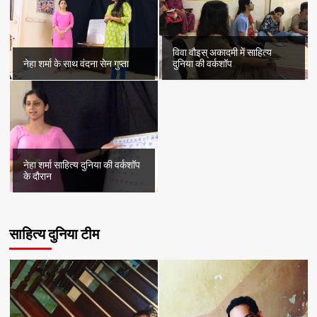
विवा वौइस् अकादमी में साहित्य
नेहा शर्मा के साथ वंदना सेन गुप्ता
दुनिया की वर्कशॉप
नेहा शर्मा साहित्य दुनिया की वर्कशॉप
के दौरान
साहित्य दुनिया टीम