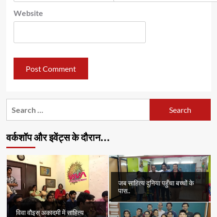
Website
Search
for:
वर्कशॉप और इवेंट्स के दौरान…
जब साहित्य दुनिया पहुँचा बच्चों के
पास..
विवा वौइस् अकादमी में साहित्य