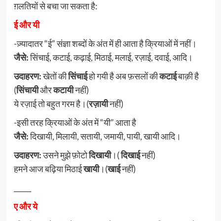
ग़लतियों से बचा जा सकता है:
ई और यी
-ज़्यादातर “ई” संज्ञा शब्दों के अंत में ही आता है क्रियाओं में नहीं।
जैसे:
सिंचाई, कटाई, कढ़ाई, मिठाई, मलाई, रज़ाई, दवाई, आदि।
उदाहरण:
खेतों की
सिंचाई
हो गयी है अब फ़सलों की
कटाई
बाक़ी है
(
सिंचायी
और
कटायी
नहीं)
ये रज़ाई तो बहुत गरम है।(
रज़ायी
नहीं)
-इसी तरह क्रियाओं के अंत में “यी” आता है
जैसे:
दिखायी, मिलायी, सतायी, जमायी, पायी, खायी आदि।
उदाहरण:
उसने मुझे फ़ोटो
दिखायी
।(
दिखाई
नहीं)
हमने आज बढ़िया मिठाई
खायी
।(
खाई
नहीं)
_____
ए और ये