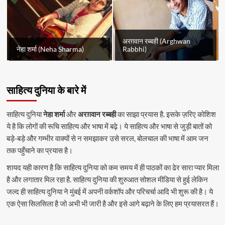
अरग़वान रब्बही (Arghwan
नेहा शर्मा (Neha Sharma)
Rabbhi)
साहित्य दुनिया के बारे में
साहित्य दुनिया
नेहा शर्मा
और
अरग़वान रब्बही
का साझा प्रयास है. इसके ज़रिए कोशिश
ये है कि लोगों की रूचि साहित्य और भाषा में बढ़े। ये साहित्य और भाषा से जुड़ी बातों को
बड़े-बड़े और गम्भीर वाक्यों से न समझाकर उसे सरल, बोलचाल की भाषा में आम जन
तक पहुँचाने का प्रयास है।
शायद यही कारण है कि साहित्य दुनिया को कम समय में ही पाठकों का ढेर सारा प्यार मिला
है और लगातार मिल रहा है. साहित्य दुनिया की शुरुआत सोशल मीडिया से हुई लेकिन
जल्द ही साहित्य दुनिया ने मुंबई में अपनी वर्कशॉप और परिचर्चा आदि भी शुरू की है। ये
एक ऐसा सिलसिला है जो अभी भी जारी है और इसे आगे बढ़ाने के लिए हम प्रयासरत हैं।