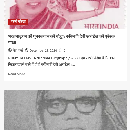
पहली महिला
भरतनाट्यम की पुनरुत्थान की योद्धा: रुक्मिणी देवी अरुंडेल की प्रेरक
गाथा
नेहा शर्मा
December 29, 2024
0
Rukmini Devi Arundale Biography ~ आज हम सखी विशेष में जिनका
ज़िक्र करने वाले हैं वो हैं रुक्मिणी देवी अरुंडेल।...
Read
Read More
more
about
भरतनाट्यम
की
पुनरुत्थान
की
योद्धा:
रुक्मिणी
देवी
अरुंडेल