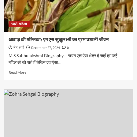
प्रेरक
कहानी
पहली महिला
आवाज़ की मल्लिका: एम एस सुब्बुलक्ष्मी का प्रभावशाली जीवन
नेहा शर्मा
December 27, 2024
0
M S Subbulakshmi Biography ~ गायन एक ऐसा क्षेत्र है जहाँ हम कई
महिलाओं को पाते हैं लेकिन एक ऐसा...
Read
Read More
more
about
आवाज़
की
मल्लिका:
एम
एस
सुब्बुलक्ष्मी
का
प्रभावशाली
जीवन