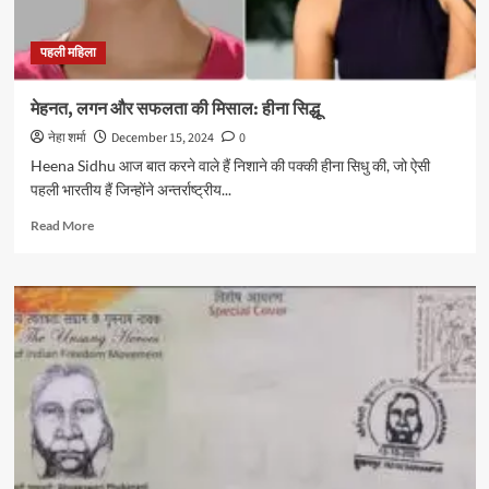
पहली महिला
मेहनत, लगन और सफलता की मिसाल: हीना सिद्धू
नेहा शर्मा
December 15, 2024
0
Heena Sidhu आज बात करने वाले हैं निशाने की पक्की हीना सिधु की, जो ऐसी
पहली भारतीय हैं जिन्होंने अन्तर्राष्ट्रीय...
Read
Read More
more
about
मेहनत,
लगन
और
सफलता
की
मिसाल:
हीना
सिद्धू