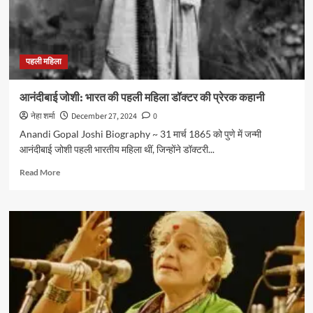
क्रांतिकारी
पहली महिला
आनंदीबाई जोशी: भारत की पहली महिला डॉक्टर की प्रेरक कहानी
नेहा शर्मा
December 27, 2024
0
Anandi Gopal Joshi Biography ~ 31 मार्च 1865 को पुणे में जन्मी
आनंदीबाई जोशी पहली भारतीय महिला थीं, जिन्‍होंने डॉक्‍टरी...
Read
Read More
more
about
आनंदीबाई
जोशी:
भारत
की
पहली
महिला
डॉक्टर
की