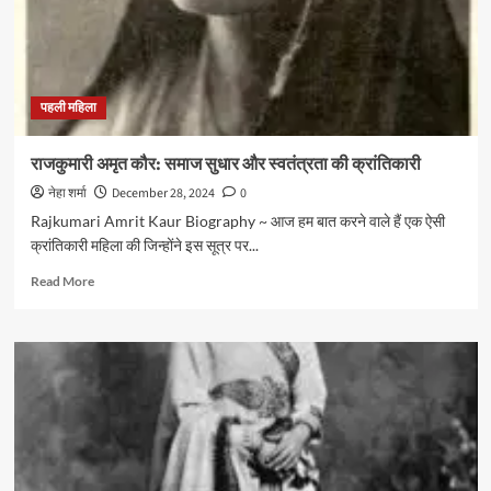
परगनिहा
की
साहसिक
गाथा
पहली महिला
राजकुमारी अमृत कौर: समाज सुधार और स्वतंत्रता की क्रांतिकारी
नेहा शर्मा
December 28, 2024
0
Rajkumari Amrit Kaur Biography ~ आज हम बात करने वाले हैं एक ऐसी
क्रांतिकारी महिला की जिन्होंने इस सूत्र पर...
Read
Read More
more
about
राजकुमारी
अमृत
कौर:
समाज
सुधार
और
स्वतंत्रता
की