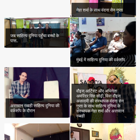
नेहा शर्मा के साथ वंदना सेन गुप्ता
जब साहित्य दुनिया पहुँचा बच्चों के
पास..
मुंबई में साहित्य दुनिया की वर्कशॉप
वौइस् आर्टिस्ट और अभिनेता
अमरिंदर सिंह सोढ़ी, विवा वौइस्
अकादमी की संस्थापक वंदना सेन
अरग़वान रब्बही साहित्य दुनिया की
गुप्ता के साथ साहित्य दुनिया के
वर्कशॉप के दौरान
संस्थापक नेहा शर्मा और अरग़वान
रब्बही