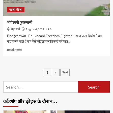
पहली महिला
भोगेश्वरी फुकनानी
नेहा शर्मा
August 4, 2024
0
Bhogeshwari Phuknaani Freedom Fighter ~ आज सखी विशेष में हम
बात करने वाले हैं एक ऐसी महिला क्रांतिकारी की बात...
Read
Read More
more
about
भोगेश्वरी
फुकनानी
Posts
2
Next
1
pagination
Search
for:
वर्कशॉप और इवेंट्स के दौरान…