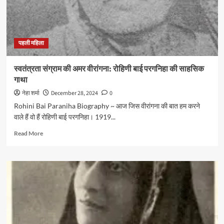
की
प्रेरक
गाथा
पहली महिला
स्वतंत्रता संग्राम की अमर वीरांगना: रोहिणी बाई परगनिहा की साहसिक
गाथा
नेहा शर्मा
December 28, 2024
0
Rohini Bai Paraniha Biography ~ आज जिस वीरांगना की बात हम करने
वाले हैं वो हैं रोहिणी बाई परगनिहा। 1919...
Read
Read More
more
about
स्वतंत्रता
संग्राम
की
अमर
वीरांगना:
रोहिणी
बाई