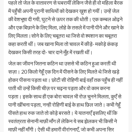
पहले तो जेल के वातावरण से घबरायीं लेकिन जैसे ही वो महिला बैरक
में पहुँची अपनी पुरानी साथियों को देखकर ख़ुश हो गयीं। उन्हें जेल
की वेशभूषा दी गयी, घुटने से ऊपर तक की धोती। एक कम्बल ओढ़ने
और एक बिछाने के लिए मिला, लोहे के तसले में पानी पीने और खाने के
लिए मिलता।सोने के लिए चबूतरा था जिसे वो श्मशान का चबूतरा
कहा करती थीं। जब खाना मिला तो चावल में कीड़े- मकोड़े कंकड़
देखकर किसी तरह दो- चार दाने मुँह में रखती थीं।
जेल का जीवन जितना कठिन था उससे भी कठिन हुआ करती थी
सज़ा। 20 किलो गेहूँ एक दिन में पीसने के लिए मिलते थे जिसे खड़े
होकर पीसना पड़ता था। छोटी सी रोहिणी बाई वहाँ तक पहुँच ही नहीं
पाती थी उन्हें किसी चीज़ पर चढ़ना पड़ता और वो काम करना
पड़ता। इसके साथ ही एक बोरा चावल भी रोज़ चुनने मिलता, कुएँ से
पानी खींचना पड़ता, नन्ही रोहिणी बाई के हाथ छिल जाते। कभी गेहूँ
पीसते हाथ रुक जाते तो कोड़े बरसते। ये यातनाएँ इसलिए थीं कि
स्वतंत्रता सेनानी माफ़ी माँग लें लेकिन ये सब झेलकर भी किसी ने
माफ़ी नहीं माँगी। ऐसी थी हमारी वीरांगनाएँ, जो कभी अपना सिर