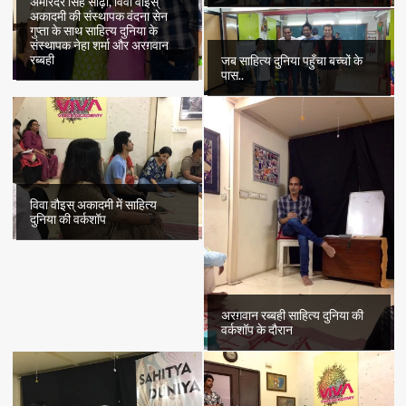
अमरिंदर सिंह सोढ़ी, विवा वौइस्
अकादमी की संस्थापक वंदना सेन
गुप्ता के साथ साहित्य दुनिया के
संस्थापक नेहा शर्मा और अरग़वान
रब्बही
जब साहित्य दुनिया पहुँचा बच्चों के
पास..
विवा वौइस् अकादमी में साहित्य
दुनिया की वर्कशॉप
अरग़वान रब्बही साहित्य दुनिया की
वर्कशॉप के दौरान