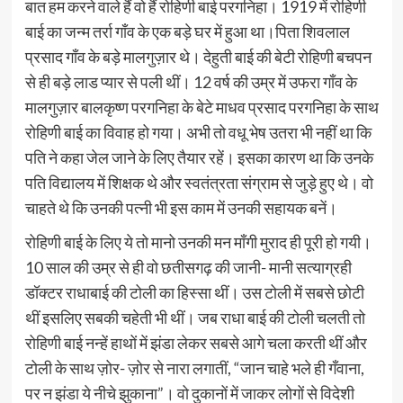
बात हम करने वाले हैं वो हैं रोहिणी बाई परगनिहा। 1919 में रोहिणी
बाई का जन्म तर्रा गाँव के एक बड़े घर में हुआ था।पिता शिवलाल
प्रसाद गाँव के बड़े मालगुज़ार थे। देहुती बाई की बेटी रोहिणी बचपन
से ही बड़े लाड प्यार से पली थीं। 12 वर्ष की उम्र में उफरा गाँव के
मालगुज़ार बालकृष्ण परगनिहा के बेटे माधव प्रसाद परगनिहा के साथ
रोहिणी बाई का विवाह हो गया। अभी तो वधू भेष उतरा भी नहीं था कि
पति ने कहा जेल जाने के लिए तैयार रहें। इसका कारण था कि उनके
पति विद्यालय में शिक्षक थे और स्वतंत्रता संग्राम से जुड़े हुए थे। वो
चाहते थे कि उनकी पत्नी भी इस काम में उनकी सहायक बनें।
रोहिणी बाई के लिए ये तो मानो उनकी मन माँगी मुराद ही पूरी हो गयी।
10 साल की उम्र से ही वो छतीसगढ़ की जानी- मानी सत्याग्रही
डॉक्टर राधाबाई की टोली का हिस्सा थीं। उस टोली में सबसे छोटी
थीं इसलिए सबकी चहेती भी थीं। जब राधा बाई की टोली चलती तो
रोहिणी बाई नन्हें हाथों में झंडा लेकर सबसे आगे चला करती थीं और
टोली के साथ ज़ोर- ज़ोर से नारा लगातीं, “जान चाहे भले ही गँवाना,
पर न झंडा ये नीचे झुकाना”। वो दुकानों में जाकर लोगों से विदेशी