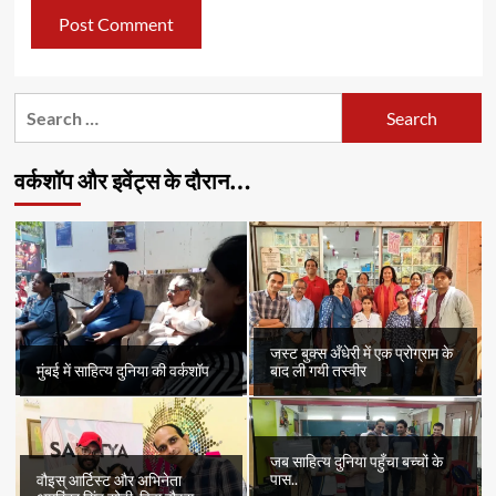
Search
for:
वर्कशॉप और इवेंट्स के दौरान…
जस्ट बुक्स अँधेरी में एक प्रोग्राम के
मुंबई में साहित्य दुनिया की वर्कशॉप
बाद ली गयी तस्वीर
जब साहित्य दुनिया पहुँचा बच्चों के
पास..
वौइस् आर्टिस्ट और अभिनेता