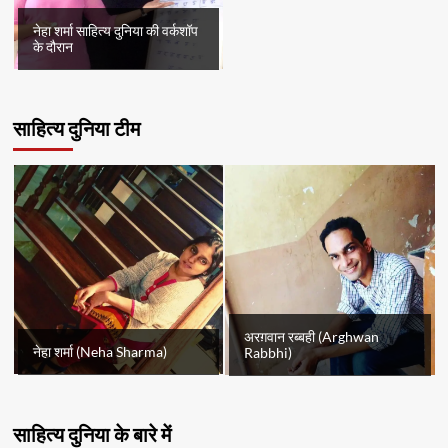
नेहा शर्मा साहित्य दुनिया की वर्कशॉप
के दौरान
साहित्य दुनिया टीम
अरग़वान रब्बही (Arghwan
नेहा शर्मा (Neha Sharma)
Rabbhi)
साहित्य दुनिया के बारे में