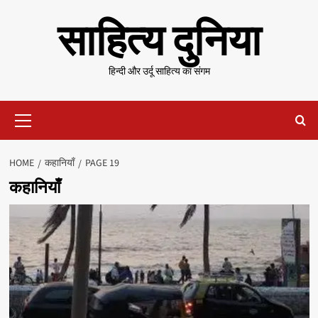
Skip
साहित्य दुनिया
to
content
हिन्दी और उर्दू साहित्य का संगम
Primary
Menu
HOME
कहानियाँ
PAGE 19
कहानियाँ