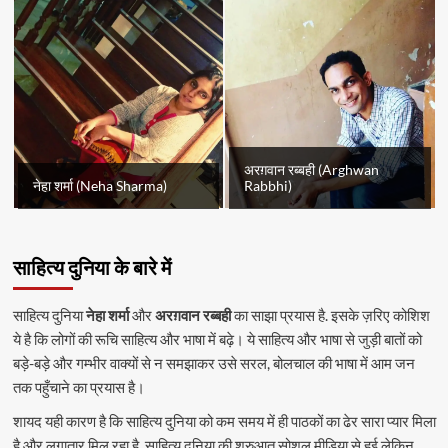
अरग़वान रब्बही (Arghwan
नेहा शर्मा (Neha Sharma)
Rabbhi)
साहित्य दुनिया के बारे में
साहित्य दुनिया
नेहा शर्मा
और
अरग़वान रब्बही
का साझा प्रयास है. इसके ज़रिए कोशिश
ये है कि लोगों की रूचि साहित्य और भाषा में बढ़े। ये साहित्य और भाषा से जुड़ी बातों को
बड़े-बड़े और गम्भीर वाक्यों से न समझाकर उसे सरल, बोलचाल की भाषा में आम जन
तक पहुँचाने का प्रयास है।
शायद यही कारण है कि साहित्य दुनिया को कम समय में ही पाठकों का ढेर सारा प्यार मिला
है और लगातार मिल रहा है. साहित्य दुनिया की शुरुआत सोशल मीडिया से हुई लेकिन