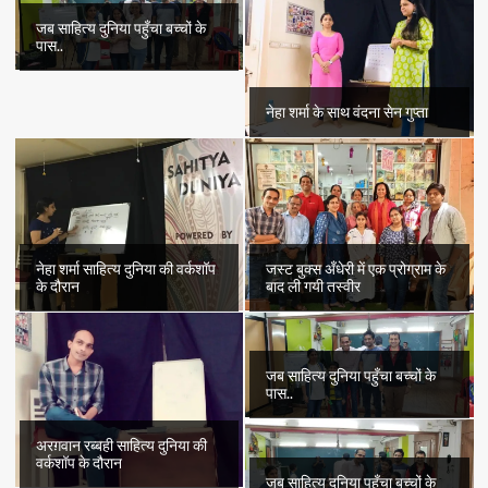
जब साहित्य दुनिया पहुँचा बच्चों के
पास..
नेहा शर्मा के साथ वंदना सेन गुप्ता
नेहा शर्मा साहित्य दुनिया की वर्कशॉप
जस्ट बुक्स अँधेरी में एक प्रोग्राम के
के दौरान
बाद ली गयी तस्वीर
जब साहित्य दुनिया पहुँचा बच्चों के
पास..
अरग़वान रब्बही साहित्य दुनिया की
वर्कशॉप के दौरान
जब साहित्य दुनिया पहुँचा बच्चों के