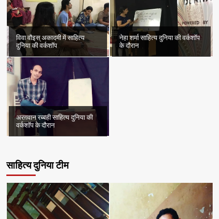
विवा वौइस् अकादमी में साहित्य
नेहा शर्मा साहित्य दुनिया की वर्कशॉप
दुनिया की वर्कशॉप
के दौरान
अरग़वान रब्बही साहित्य दुनिया की
वर्कशॉप के दौरान
साहित्य दुनिया टीम