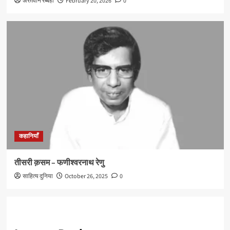
अरग़वान रब्बही
February 20, 2026
0
कहानियाँ
तीसरी क़सम – फणीश्वरनाथ रेणु
साहित्य दुनिया
October 26, 2025
0