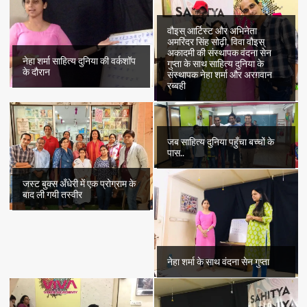
वौइस् आर्टिस्ट और अभिनेता
अमरिंदर सिंह सोढ़ी, विवा वौइस्
अकादमी की संस्थापक वंदना सेन
नेहा शर्मा साहित्य दुनिया की वर्कशॉप
गुप्ता के साथ साहित्य दुनिया के
के दौरान
संस्थापक नेहा शर्मा और अरग़वान
रब्बही
जब साहित्य दुनिया पहुँचा बच्चों के
पास..
जस्ट बुक्स अँधेरी में एक प्रोग्राम के
बाद ली गयी तस्वीर
नेहा शर्मा के साथ वंदना सेन गुप्ता