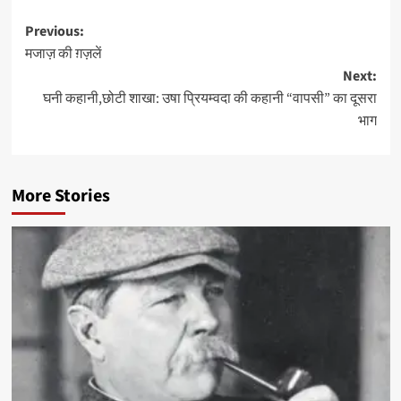
Post
Previous:
मजाज़ की ग़ज़लें
navigation
Next:
घनी कहानी,छोटी शाखा: उषा प्रियम्वदा की कहानी “वापसी” का दूसरा
भाग
More Stories