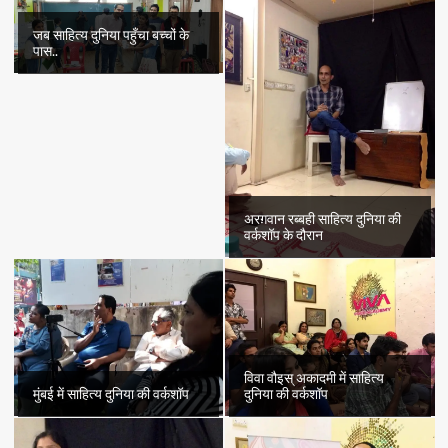
जब साहित्य दुनिया पहुँचा बच्चों के
पास..
अरग़वान रब्बही साहित्य दुनिया की
वर्कशॉप के दौरान
विवा वौइस् अकादमी में साहित्य
मुंबई में साहित्य दुनिया की वर्कशॉप
दुनिया की वर्कशॉप