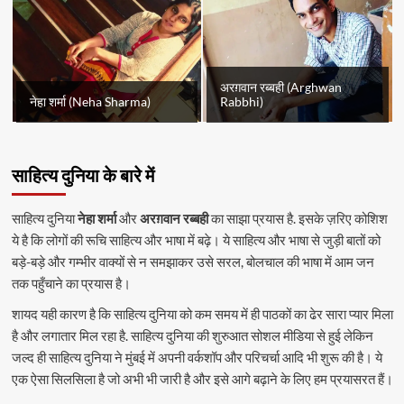
अरग़वान रब्बही (Arghwan
नेहा शर्मा (Neha Sharma)
Rabbhi)
साहित्य दुनिया के बारे में
साहित्य दुनिया
नेहा शर्मा
और
अरग़वान रब्बही
का साझा प्रयास है. इसके ज़रिए कोशिश
ये है कि लोगों की रूचि साहित्य और भाषा में बढ़े। ये साहित्य और भाषा से जुड़ी बातों को
बड़े-बड़े और गम्भीर वाक्यों से न समझाकर उसे सरल, बोलचाल की भाषा में आम जन
तक पहुँचाने का प्रयास है।
शायद यही कारण है कि साहित्य दुनिया को कम समय में ही पाठकों का ढेर सारा प्यार मिला
है और लगातार मिल रहा है. साहित्य दुनिया की शुरुआत सोशल मीडिया से हुई लेकिन
जल्द ही साहित्य दुनिया ने मुंबई में अपनी वर्कशॉप और परिचर्चा आदि भी शुरू की है। ये
एक ऐसा सिलसिला है जो अभी भी जारी है और इसे आगे बढ़ाने के लिए हम प्रयासरत हैं।