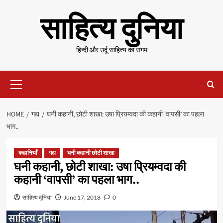
Skip
साहित्य दुनिया
to
content
हिन्दी और उर्दू साहित्य का संगम
Primary
Menu
HOME
गद्य
घनी कहानी, छोटी शाखा: उषा प्रियम्वदा की कहानी ‘वापसी’ का पहला
भाग..
कहानियाँ
गद्य
घनी कहानी छोटी शाखा
घनी कहानी, छोटी शाखा: उषा प्रियम्वदा की
कहानी ‘वापसी’ का पहला भाग..
साहित्य दुनिया
June 17, 2018
0