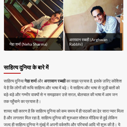
अरग़वान रब्बही (Arghwan
नेहा शर्मा (Neha Sharma)
Rabbhi)
साहित्य दुनिया के बारे में
साहित्य दुनिया
नेहा शर्मा
और
अरग़वान रब्बही
का साझा प्रयास है. इसके ज़रिए कोशिश
ये है कि लोगों की रूचि साहित्य और भाषा में बढ़े। ये साहित्य और भाषा से जुड़ी बातों को
बड़े-बड़े और गम्भीर वाक्यों से न समझाकर उसे सरल, बोलचाल की भाषा में आम जन
तक पहुँचाने का प्रयास है।
शायद यही कारण है कि साहित्य दुनिया को कम समय में ही पाठकों का ढेर सारा प्यार मिला
है और लगातार मिल रहा है. साहित्य दुनिया की शुरुआत सोशल मीडिया से हुई लेकिन
जल्द ही साहित्य दुनिया ने मुंबई में अपनी वर्कशॉप और परिचर्चा आदि भी शुरू की है। ये