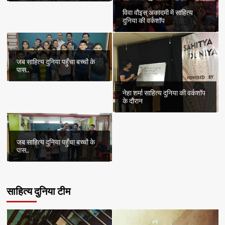
विवा वौइस् अकादमी में साहित्य
दुनिया की वर्कशॉप
जब साहित्य दुनिया पहुँचा बच्चों के
पास..
नेहा शर्मा साहित्य दुनिया की वर्कशॉप
के दौरान
जब साहित्य दुनिया पहुँचा बच्चों के
पास..
साहित्य दुनिया टीम