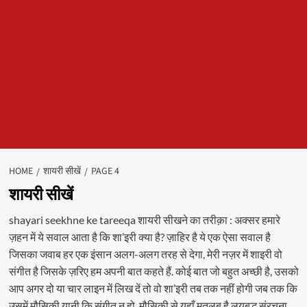
HOME
शायरी सीखें
PAGE 4
शायरी सीखें
shayari seekhne ke tareeqa शायरी सीखने का तरीक़ा : अक्सर हमारे
ज़हन में ये सवाल आता है कि शा’इरी क्या है? ज़ाहिर है ये एक ऐसा सवाल है
जिसका जवाब हर एक इंसान अलग-अलग तरह से देगा, मेरी नज़र में शाइरी वो
संगीत है जिसके ज़रिए हम अपनी बात कहते हैं. कोई बात जो बहुत अच्छी है, उसको
आप अगर दो या चार लाइन में लिख दें तो वो शा’इरी तब तक नहीं होगी जब तक कि
उसमें मौसिक़ी यानी कि संगीत न हो. मौसिक़ी से यहाँ मतलब है लयबद्ध संरचना.