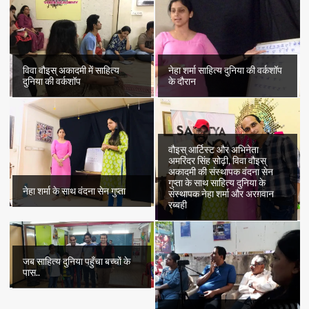
विवा वौइस् अकादमी में साहित्य
नेहा शर्मा साहित्य दुनिया की वर्कशॉप
दुनिया की वर्कशॉप
के दौरान
वौइस् आर्टिस्ट और अभिनेता
अमरिंदर सिंह सोढ़ी, विवा वौइस्
अकादमी की संस्थापक वंदना सेन
गुप्ता के साथ साहित्य दुनिया के
नेहा शर्मा के साथ वंदना सेन गुप्ता
संस्थापक नेहा शर्मा और अरग़वान
रब्बही
जब साहित्य दुनिया पहुँचा बच्चों के
पास..