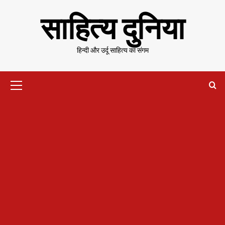
Skip
साहित्य दुनिया
to
content
हिन्दी और उर्दू साहित्य का संगम
Primary
Menu