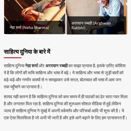
अरग़वान रब्बही (Arghwan
नेहा शर्मा (Neha Sharma)
Rabbhi)
साहित्य दुनिया के बारे में
साहित्य दुनिया
नेहा शर्मा
और
अरग़वान रब्बही
का साझा प्रयास है. इसके ज़रिए कोशिश
ये है कि लोगों की रूचि साहित्य और भाषा में बढ़े। ये साहित्य और भाषा से जुड़ी बातों को
बड़े-बड़े और गम्भीर वाक्यों से न समझाकर उसे सरल, बोलचाल की भाषा में आम जन
तक पहुँचाने का प्रयास है।
शायद यही कारण है कि साहित्य दुनिया को कम समय में ही पाठकों का ढेर सारा प्यार मिला
है और लगातार मिल रहा है. साहित्य दुनिया की शुरुआत सोशल मीडिया से हुई लेकिन
जल्द ही साहित्य दुनिया ने मुंबई में अपनी वर्कशॉप और परिचर्चा आदि भी शुरू की है। ये
एक ऐसा सिलसिला है जो अभी भी जारी है और इसे आगे बढ़ाने के लिए हम प्रयासरत हैं।