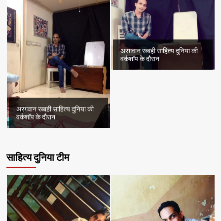
अरग़वान रब्बही साहित्य दुनिया की
वर्कशॉप के दौरान
अरग़वान रब्बही साहित्य दुनिया की
वर्कशॉप के दौरान
साहित्य दुनिया टीम