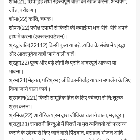
शोध(21) छिपी हुई तथा रहस्यपूर्ण बातों की खोज करना, अन्वेषण;
जाँच, परीक्षण।
शोभा(22) कांति, चमक।
शोषण(22) परोक्ष उपायों से किसी की कमाई या धन धीरे-धीरे अपने
हाथ में करना (एक्सप्लायटेशन)।
श्रद्धांजलि(22112) किसी पूज्य या बड़े व्यक्ति के संबंध में श्रद्धा
और आदरपूर्वक कही जाने वाली बातें।
श्रद्धा(22) पूज्य और बड़े लोगों के प्रति आदरपूर्ण आस्था या
भावना।
श्रम(21) मेहनत, परिश्रम ; जीविका-निर्वाह या धन उपार्जन के लिए
किया जाने वाला कार्य।
श्रमदान(221) किसी सामूहिक हित के लिए स्वेच्छा से नि:शुल्क
श्रम करना।
श्रमिक(22) शारीरिक श्रम द्वारा जीविका चलाने वाला, मज़दूर।
श्राद्ध(21) सनातनी हिन्दुओं में पितरों या मृत व्यक्तियों को प्रसन्न
कराने के उद्देश्य से किए जाने वाले पिंडदान, ब्राह्मण भोजन आदि