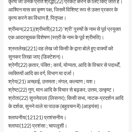
कृत्य जो उनके प्रति श्रद्धा(22) प्रकट करने के लिए किए जाते हैं।
आश्विन मास का कृष्ण पक्ष, जिसमें विशिष्ट रूप से उक्त प्रकार के
कृत्य करने का विधान है, पितृपक्ष।
श्रीमान(221)(श्रीमती)(212) ‘श्री’ पुरुषों के नाम से पूर्व प्रयुक्त
एक आदरसूचक विशेषण (स्त्री के नाम के पूर्व श्रीमति)।
श्रुतलेख(221) वह लेख जो किसी के द्वारा बोले हुए वाक्यों को
सुनकर लिखा जाए (डिक्टेशन)।
श्रेणी(22) क़तार, पंक्ति ; कार्य, योग्यता, आदि के विचार से पदार्थों,
व्यक्तियों आदि का वर्ग, विभाग या दर्जा।
श्रेय(21) अच्छाई, उत्तमता ; मंगल, कल्याण ; यश।
श्रेष्ट(22) गुण, मान आदि के विचार से बढ़कर, उत्तम, उत्कृष्ट।
श्रोता(22) सुननेवाला (लिसनर); किसी सभा, नाटक-प्रदर्शन आदि
के दर्शक, सुनने वाले या पाठक (बहुवचन में) (आड्यंस)।
श्लाघनीय(12121) प्रशंसनीय।
श्लाघा(122) प्रशंसा ; चापलूसी।