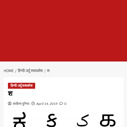
HOME
हिन्दी-उर्दू शब्दकोश
श
हिन्दी-उर्दू शब्दकोश
श
साहित्य दुनिया
April 14, 2019
0