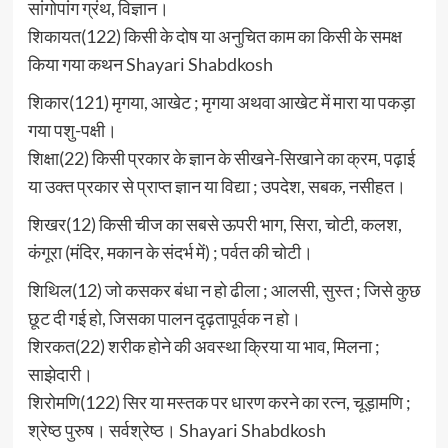
सांगोपांग ग्रंथ, विज्ञान।
शिकायत(122) किसी के दोष या अनुचित काम का किसी के समक्ष
किया गया कथन Shayari Shabdkosh
शिकार(121) मृगया, आखेट ; मृगया अथवा आखेट में मारा या पकड़ा
गया पशु-पक्षी।
शिक्षा(22) किसी प्रकार के ज्ञान के सीखने-सिखाने का क्रम, पढ़ाई
या उक्त प्रकार से प्राप्त ज्ञान या विद्या ; उपदेश, सबक, नसीहत।
शिखर(12) किसी चीज का सबसे ऊपरी भाग, सिरा, चोटी, कलश,
कंगूरा (मंदिर, मकान के संदर्भ में) ; पर्वत की चोटी।
शिथिल(12) जो कसकर बंधा न हो ढीला ; आलसी, सुस्त ; जिसे कुछ
छूट दी गई हो, जिसका पालन दृढ़तापूर्वक न हो।
शिरकत(22) शरीक होने की अवस्था क्रिया या भाव, मिलना ;
साझेदारी।
शिरोमणि(122) सिर या मस्तक पर धारण करने का रत्न, चूड़ामणि ;
श्रेष्ठ पुरुष। सर्वश्रेष्ठ। Shayari Shabdkosh