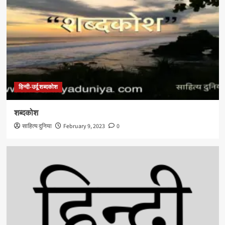
हिन्दी-उर्दू शब्दकोश
शब्दकोश
साहित्य दुनिया
February 9, 2023
0