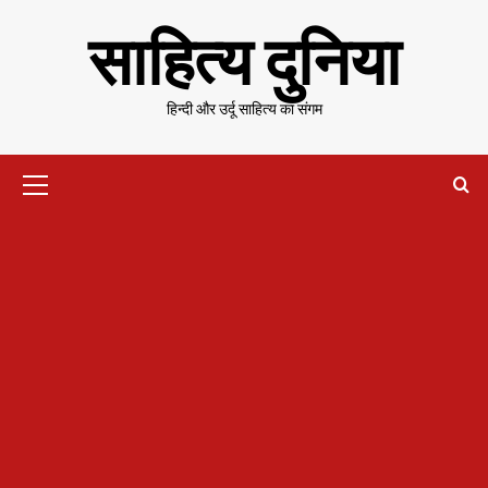
Skip
साहित्य दुनिया
to
content
हिन्दी और उर्दू साहित्य का संगम
Primary
Menu