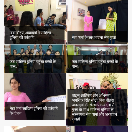
विवा वौइस् अकादमी में साहित्य
दुनिया की वर्कशॉप
नेहा शर्मा के साथ वंदना सेन गुप्ता
जब साहित्य दुनिया पहुँचा बच्चों के
जब साहित्य दुनिया पहुँचा बच्चों के
पास..
पास..
वौइस् आर्टिस्ट और अभिनेता
अमरिंदर सिंह सोढ़ी, विवा वौइस्
अकादमी की संस्थापक वंदना सेन
नेहा शर्मा साहित्य दुनिया की वर्कशॉप
गुप्ता के साथ साहित्य दुनिया के
के दौरान
संस्थापक नेहा शर्मा और अरग़वान
रब्बही