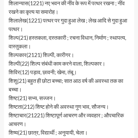
शिलान्यास(1221) नए भवन की नींव के रूप में पत्थर रखना ; नींव
रखने का कृत्य या समारोह।
शिलालेख(1221) पत्थर पर गुदा हुआ लेख ; लेख आदि से गुदा हुआ
पत्थर।
शिल्प(21) हस्तकला, दस्तकारी ; रचना विधान, निर्माण ; स्थापत्य,
वास्तुकला।
शिल्पकार(2121) शिल्पी, कारीगर।
शिल्पी(22) शिल्प संबंधी काम करने वाला, शिल्पकार।
शिविर(12) पड़ाव, छावनी; खेमा, तंबू।
शिशु(21) बहुत ही छोटा बच्चा; सात आठ वर्ष की अवस्था तक का
बच्चा।
शिष्ट(21) सभ्य, सज्जन।
शिष्टता(212) शिष्ट होने की अवस्था गुण भाव, सौजन्य।
शिष्टाचार(21221) शिष्टापूर्ण आचरण और व्यवहार ; औपचारिक
आचरण।
शिष्य(21) छात्र, विद्यार्थी ; अनुयायी, चेला।