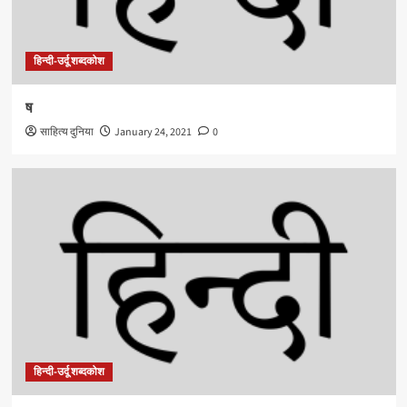
हिन्दी-उर्दू शब्दकोश
ष
साहित्य दुनिया
January 24, 2021
0
हिन्दी-उर्दू शब्दकोश