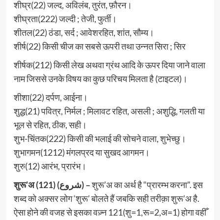
शीघ्र(22) जल्द, अविलंब, तुरंत, फ़ौरन।
शीघ्रता(222) जल्दी ; तेजी, फुर्ती।
शीतल(22) ठंडा, सर्द ; आवेशरहित, शांत, सौम्य।
शीर्ष(22) किसी चीज का सबसे ऊपरी तथा उन्नत सिरा ; सिर
शीर्षक(212) किसी लेख अथवा ग्रंथ आदि के ऊपर दिया जाने वाला
नाम जिससे उनके विषय का कुछ परिचय मिलता है (टाइटल)।
शीशा(22) दर्पण, आईना।
शुद्ध(21) पवित्र, निर्मल ; मिलावट रहित, असली ; अशुद्धि, गलती या
भूल से रहित, ठीक, सही।
शुभ-चिंतक(222) किसी की भलाई की सोचने वाला, शुभेच्छु।
शुभागमन(1212) मंगलप्रद या सुखद आगमन।
शुरु(12) आरंभ, प्रारंभ।
शुरू’अ (121) (شروع) –
शुरू’अ का अर्थ है “प्रारम्भ करना”. इस
शब्द को अक्सर लोग ‘शुरू’ बोलते हैं जबकि सही तरीक़ा शुरू’अ है.
ऐसा होने की वजह से इसका वज़्न 121(शु=1,रू=2,अ=1) होगा वहीँ