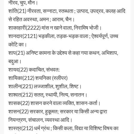
नीरव, चुप, मौन।
शांति(21) नीरवता, सन्नाटा, स्तब्धता ; उत्पाद, उपद्रव, कलह आदि
से रहित अवस्था, अमन ; आराम, चैन।
शाकाहारी(2222) मांस न खाने वाला, निरामिष भोजी।
शानदार(2121) भड़कीला, तड़क-भड़क वाला ; ऐश्वर्यपूर्ण, उच्च
कोटि का।
शाप(21) अनिष्ट कामना के उद्देश्य से कहा गया कथन, अभिशाप,
बद्दुआ।
शायद(22) कदाचित, संभवत:
शायिका(212) शयनिका (स्लीपर)
शालीन(221) लज्जाशील, शुशील, शिष्ट।
शाश्वत(212) सतत्, स्थायी, नित्य, सनातन।
शासक(22) शासन करने वाला व्यक्ति, शासन-कर्ता।
शासन(22) सरकार, हुकूमत; सरकार या किसी अन्य द्वारा
नियन्त्रण, संचालन, व्यवस्था आदि।
शास्त्र(212) धर्म ग्रंथ ; किसी कला, विद्या या विशिष्ट विषय का