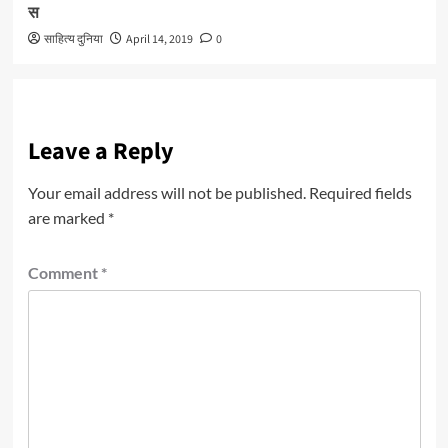
स
साहित्य दुनिया
April 14, 2019
0
Leave a Reply
Your email address will not be published.
Required fields
are marked
*
Comment
*