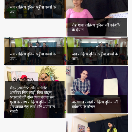
उरूज,
अरूज़..
जब साहित्य दुनिया पहुँचा बच्चों के
पास..
नेहा शर्मा साहित्य दुनिया की वर्कशॉप
के दौरान
जब साहित्य दुनिया पहुँचा बच्चों के
जब साहित्य दुनिया पहुँचा बच्चों के
पास..
पास..
वौइस् आर्टिस्ट और अभिनेता
अमरिंदर सिंह सोढ़ी, विवा वौइस्
अकादमी की संस्थापक वंदना सेन
अरग़वान रब्बही साहित्य दुनिया की
गुप्ता के साथ साहित्य दुनिया के
वर्कशॉप के दौरान
संस्थापक नेहा शर्मा और अरग़वान
रब्बही