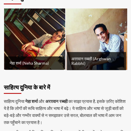
अरग़वान रब्बही (Arghwan
नेहा शर्मा (Neha Sharma)
Rabbhi)
साहित्य दुनिया के बारे में
साहित्य दुनिया
नेहा शर्मा
और
अरग़वान रब्बही
का साझा प्रयास है. इसके ज़रिए कोशिश
ये है कि लोगों की रूचि साहित्य और भाषा में बढ़े। ये साहित्य और भाषा से जुड़ी बातों को
बड़े-बड़े और गम्भीर वाक्यों से न समझाकर उसे सरल, बोलचाल की भाषा में आम जन
तक पहुँचाने का प्रयास है।