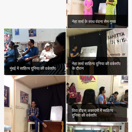
नेहा शर्मा के साथ वंदना सेन गुप्ता
नेहा शर्मा साहित्य दुनिया की वर्कशॉप
मुंबई में साहित्य दुनिया की वर्कशॉप
के दौरान
विवा वौइस् अकादमी में साहित्य
दुनिया की वर्कशॉप