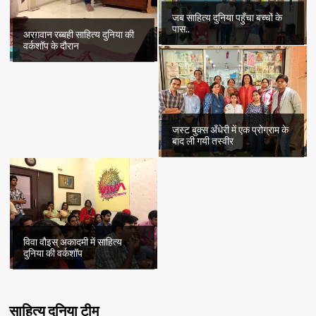
जब साहित्य दुनिया पहुँचा बच्चों के
पास..
अरग़वान रब्बही साहित्य दुनिया की
वर्कशॉप के दौरान
जस्ट बुक्स अँधेरी में एक प्रोग्राम के
बाद ली गयी तस्वीर
विवा वौइस् अकादमी में साहित्य
दुनिया की वर्कशॉप
साहित्य दुनिया टीम