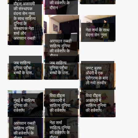
की वर्कशॉप के
वौइस् अकादमी
दौरान
की संस्थापक
वंदना सेन गुप्ता
के साथ साहित्य
दुनिया के
संस्थापक नेहा
नेहा शर्मा के साथ
शर्मा और
वंदना सेन गुप्ता
अरग़वान रब्बही
अरग़वान रब्बही
साहित्य दुनिया
की वर्कशॉप के
दौरान
जब साहित्य
जब साहित्य
दुनिया पहुँचा
दुनिया पहुँचा
जस्ट बुक्स
बच्चों के पास..
बच्चों के पास..
अँधेरी में एक
प्रोग्राम के बाद
ली गयी तस्वीर
विवा वौइस्
विवा वौइस्
मुंबई में साहित्य
अकादमी में
अकादमी में
दुनिया की
साहित्य दुनिया
साहित्य दुनिया
वर्कशॉप
की वर्कशॉप
की वर्कशॉप
नेहा शर्मा
अरग़वान रब्बही
साहित्य दुनिया
साहित्य दुनिया
की वर्कशॉप के
की वर्कशॉप के
दौरान