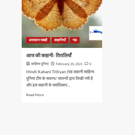
अरग़वान रब्बही
कहानियाँ
गद्य
आज की कहानी- तितलियाँ
साहित्य दुनिया
February 20, 2021
0
Hindi Kahani Titliyan (यह कहानी साहित्य
दुनिया टीम के सदस्य/ सदस्यों द्वारा लिखी गयी है
और इस कहानी के सर्वाधिकार...
Read
Read More
more
about
आज
की
कहानी-
तितलियाँ