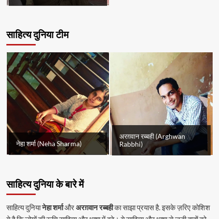
साहित्य दुनिया टीम
अरग़वान रब्बही (Arghwan
नेहा शर्मा (Neha Sharma)
Rabbhi)
साहित्य दुनिया के बारे में
साहित्य दुनिया
नेहा शर्मा
और
अरग़वान रब्बही
का साझा प्रयास है. इसके ज़रिए कोशिश
ये है कि लोगों की रूचि साहित्य और भाषा में बढ़े। ये साहित्य और भाषा से जुड़ी बातों को