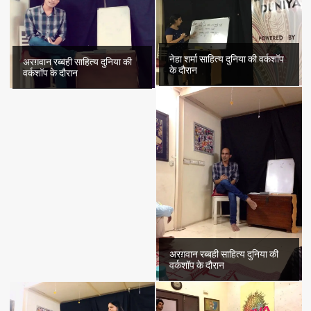
उरूज,
अरूज़..
नेहा शर्मा साहित्य दुनिया की वर्कशॉप
अरग़वान रब्बही साहित्य दुनिया की
के दौरान
वर्कशॉप के दौरान
अरग़वान रब्बही साहित्य दुनिया की
वर्कशॉप के दौरान