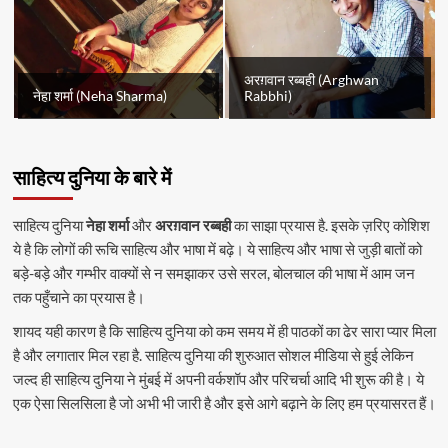
अरग़वान रब्बही (Arghwan
नेहा शर्मा (Neha Sharma)
Rabbhi)
साहित्य दुनिया के बारे में
साहित्य दुनिया
नेहा शर्मा
और
अरग़वान रब्बही
का साझा प्रयास है. इसके ज़रिए कोशिश
ये है कि लोगों की रूचि साहित्य और भाषा में बढ़े। ये साहित्य और भाषा से जुड़ी बातों को
बड़े-बड़े और गम्भीर वाक्यों से न समझाकर उसे सरल, बोलचाल की भाषा में आम जन
तक पहुँचाने का प्रयास है।
शायद यही कारण है कि साहित्य दुनिया को कम समय में ही पाठकों का ढेर सारा प्यार मिला
है और लगातार मिल रहा है. साहित्य दुनिया की शुरुआत सोशल मीडिया से हुई लेकिन
जल्द ही साहित्य दुनिया ने मुंबई में अपनी वर्कशॉप और परिचर्चा आदि भी शुरू की है। ये
एक ऐसा सिलसिला है जो अभी भी जारी है और इसे आगे बढ़ाने के लिए हम प्रयासरत हैं।