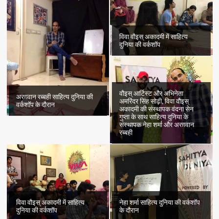
विवा वौइस् अकादमी में साहित्य
दुनिया की वर्कशॉप
वौइस् आर्टिस्ट और अभिनेता
अरग़वान रब्बही साहित्य दुनिया की
अमरिंदर सिंह सोढ़ी, विवा वौइस्
वर्कशॉप के दौरान
अकादमी की संस्थापक वंदना सेन
गुप्ता के साथ साहित्य दुनिया के
संस्थापक नेहा शर्मा और अरग़वान
रब्बही
विवा वौइस् अकादमी में साहित्य
नेहा शर्मा साहित्य दुनिया की वर्कशॉप
दुनिया की वर्कशॉप
के दौरान