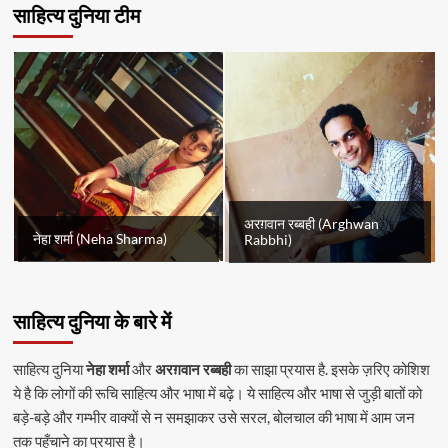
साहित्य दुनिया टीम
अरग़वान रब्बही (Arghwan
नेहा शर्मा (Neha Sharma)
Rabbhi)
साहित्य दुनिया के बारे में
साहित्य दुनिया
नेहा शर्मा
और
अरग़वान रब्बही
का साझा प्रयास है. इसके ज़रिए कोशिश
ये है कि लोगों की रूचि साहित्य और भाषा में बढ़े। ये साहित्य और भाषा से जुड़ी बातों को
बड़े-बड़े और गम्भीर वाक्यों से न समझाकर उसे सरल, बोलचाल की भाषा में आम जन
तक पहुँचाने का प्रयास है।