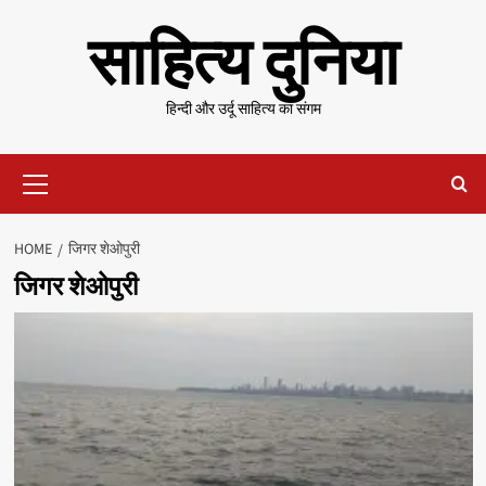
Skip
साहित्य दुनिया
to
content
हिन्दी और उर्दू साहित्य का संगम
Primary
Menu
HOME
जिगर शेओपुरी
जिगर शेओपुरी