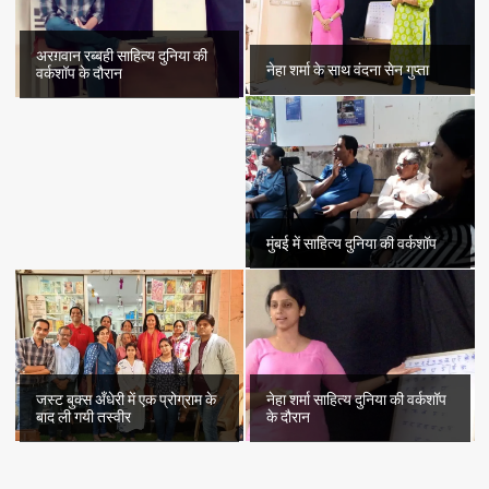
अरग़वान रब्बही साहित्य दुनिया की
नेहा शर्मा के साथ वंदना सेन गुप्ता
वर्कशॉप के दौरान
मुंबई में साहित्य दुनिया की वर्कशॉप
जस्ट बुक्स अँधेरी में एक प्रोग्राम के
नेहा शर्मा साहित्य दुनिया की वर्कशॉप
बाद ली गयी तस्वीर
के दौरान