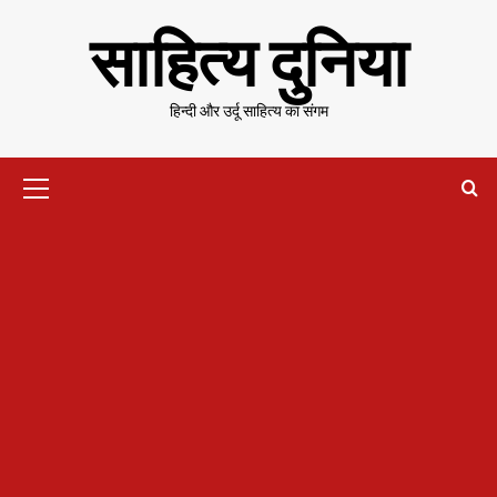
Skip
साहित्य दुनिया
to
content
हिन्दी और उर्दू साहित्य का संगम
Primary
Menu