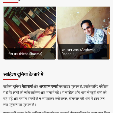
अरग़वान रब्बही (Arghwan
नेहा शर्मा (Neha Sharma)
Rabbhi)
साहित्य दुनिया के बारे में
साहित्य दुनिया
नेहा शर्मा
और
अरग़वान रब्बही
का साझा प्रयास है. इसके ज़रिए कोशिश
ये है कि लोगों की रूचि साहित्य और भाषा में बढ़े। ये साहित्य और भाषा से जुड़ी बातों को
बड़े-बड़े और गम्भीर वाक्यों से न समझाकर उसे सरल, बोलचाल की भाषा में आम जन
तक पहुँचाने का प्रयास है।