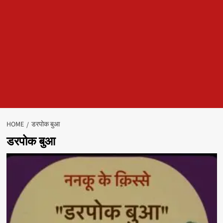
HOME
डरपोक बुआ
डरपोक बुआ