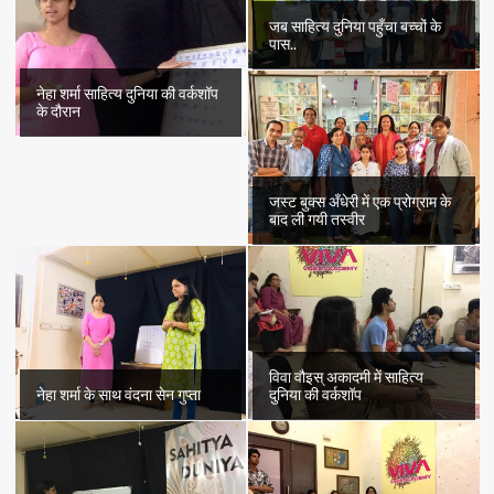
जब साहित्य दुनिया पहुँचा बच्चों के
पास..
नेहा शर्मा साहित्य दुनिया की वर्कशॉप
के दौरान
जस्ट बुक्स अँधेरी में एक प्रोग्राम के
बाद ली गयी तस्वीर
विवा वौइस् अकादमी में साहित्य
नेहा शर्मा के साथ वंदना सेन गुप्ता
दुनिया की वर्कशॉप