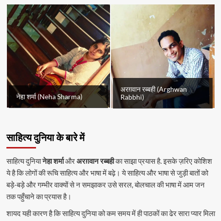
अरग़वान रब्बही (Arghwan
नेहा शर्मा (Neha Sharma)
Rabbhi)
साहित्य दुनिया के बारे में
साहित्य दुनिया
नेहा शर्मा
और
अरग़वान रब्बही
का साझा प्रयास है. इसके ज़रिए कोशिश
ये है कि लोगों की रूचि साहित्य और भाषा में बढ़े। ये साहित्य और भाषा से जुड़ी बातों को
बड़े-बड़े और गम्भीर वाक्यों से न समझाकर उसे सरल, बोलचाल की भाषा में आम जन
तक पहुँचाने का प्रयास है।
शायद यही कारण है कि साहित्य दुनिया को कम समय में ही पाठकों का ढेर सारा प्यार मिला