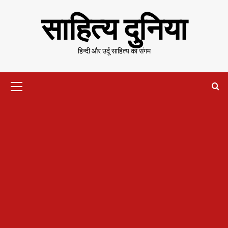
Skip
साहित्य दुनिया
to
content
हिन्दी और उर्दू साहित्य का संगम
Primary
Menu