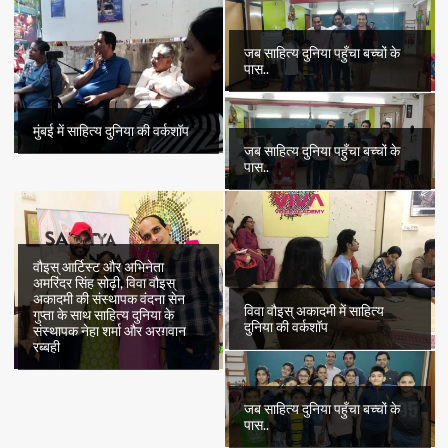
जब साहित्य दुनिया पहुँचा बच्चों के
पास..
मुंबई में साहित्य दुनिया की वर्कशॉप
जब साहित्य दुनिया पहुँचा बच्चों के
पास..
वौइस् आर्टिस्ट और अभिनेता
अमरिंदर सिंह सोढ़ी, विवा वौइस्
अकादमी की संस्थापक वंदना सेन
विवा वौइस् अकादमी में साहित्य
गुप्ता के साथ साहित्य दुनिया के
दुनिया की वर्कशॉप
संस्थापक नेहा शर्मा और अरग़वान
रब्बही
जब साहित्य दुनिया पहुँचा बच्चों के
पास..