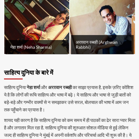
अरग़वान रब्बही (Arghwan
नेहा शर्मा (Neha Sharma)
Rabbhi)
साहित्य दुनिया के बारे में
साहित्य दुनिया
नेहा शर्मा
और
अरग़वान रब्बही
का साझा प्रयास है. इसके ज़रिए कोशिश
ये है कि लोगों की रूचि साहित्य और भाषा में बढ़े। ये साहित्य और भाषा से जुड़ी बातों को
बड़े-बड़े और गम्भीर वाक्यों से न समझाकर उसे सरल, बोलचाल की भाषा में आम जन
तक पहुँचाने का प्रयास है।
शायद यही कारण है कि साहित्य दुनिया को कम समय में ही पाठकों का ढेर सारा प्यार मिला
है और लगातार मिल रहा है. साहित्य दुनिया की शुरुआत सोशल मीडिया से हुई लेकिन
जल्द ही साहित्य दुनिया ने मुंबई में अपनी वर्कशॉप और परिचर्चा आदि भी शुरू की है। ये