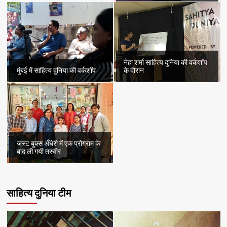
नेहा शर्मा साहित्य दुनिया की वर्कशॉप
मुंबई में साहित्य दुनिया की वर्कशॉप
के दौरान
जस्ट बुक्स अँधेरी में एक प्रोग्राम के
बाद ली गयी तस्वीर
साहित्य दुनिया टीम