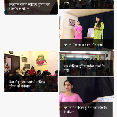
पास..
अरग़वान रब्बही साहित्य दुनिया की
वर्कशॉप के दौरान
नेहा शर्मा के साथ वंदना सेन गुप्ता
जब साहित्य दुनिया पहुँचा बच्चों के
पास..
विवा वौइस् अकादमी में साहित्य
दुनिया की वर्कशॉप
नेहा शर्मा साहित्य दुनिया की वर्कशॉप
के दौरान