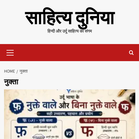
Skip
साहित्य दुनिया
to
content
हिन्दी और उर्दू साहित्य का संगम
Primary
Menu
HOME
नुक्ता
नुक्ता