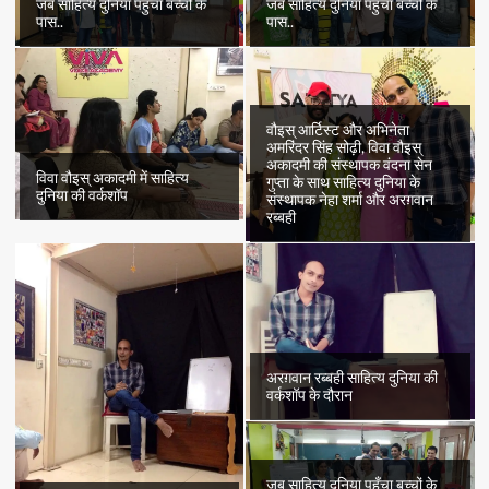
जब साहित्य दुनिया पहुँचा बच्चों के
जब साहित्य दुनिया पहुँचा बच्चों के
पास..
पास..
वौइस् आर्टिस्ट और अभिनेता
अमरिंदर सिंह सोढ़ी, विवा वौइस्
अकादमी की संस्थापक वंदना सेन
विवा वौइस् अकादमी में साहित्य
गुप्ता के साथ साहित्य दुनिया के
दुनिया की वर्कशॉप
संस्थापक नेहा शर्मा और अरग़वान
रब्बही
अरग़वान रब्बही साहित्य दुनिया की
वर्कशॉप के दौरान
जब साहित्य दुनिया पहुँचा बच्चों के