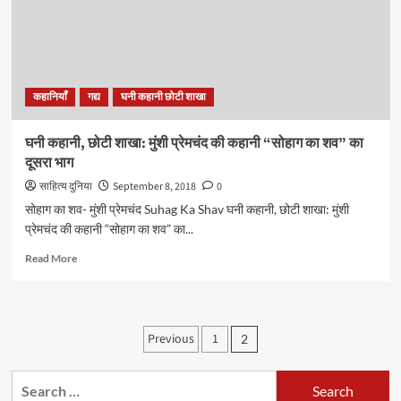
कहानी
“सोहाग
का
शव”
का
कहानियाँ
गद्य
घनी कहानी छोटी शाखा
तीसरा
भाग
घनी कहानी, छोटी शाखा: मुंशी प्रेमचंद की कहानी “सोहाग का शव” का
दूसरा भाग
साहित्य दुनिया
September 8, 2018
0
सोहाग का शव- मुंशी प्रेमचंद Suhag Ka Shav घनी कहानी, छोटी शाखा: मुंशी
प्रेमचंद की कहानी “सोहाग का शव” का...
Read
Read More
more
about
घनी
कहानी,
Posts
Previous
1
2
छोटी
pagination
शाखा:
मुंशी
Search
प्रेमचंद