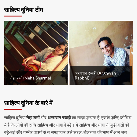
साहित्य दुनिया टीम
अरग़वान रब्बही (Arghwan
नेहा शर्मा (Neha Sharma)
Rabbhi)
साहित्य दुनिया के बारे में
साहित्य दुनिया
नेहा शर्मा
और
अरग़वान रब्बही
का साझा प्रयास है. इसके ज़रिए कोशिश
ये है कि लोगों की रूचि साहित्य और भाषा में बढ़े। ये साहित्य और भाषा से जुड़ी बातों को
बड़े-बड़े और गम्भीर वाक्यों से न समझाकर उसे सरल, बोलचाल की भाषा में आम जन