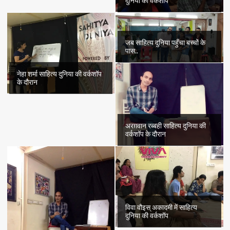
दुनिया की वर्कशॉप
जब साहित्य दुनिया पहुँचा बच्चों के
पास..
नेहा शर्मा साहित्य दुनिया की वर्कशॉप
के दौरान
अरग़वान रब्बही साहित्य दुनिया की
वर्कशॉप के दौरान
विवा वौइस् अकादमी में साहित्य
दुनिया की वर्कशॉप