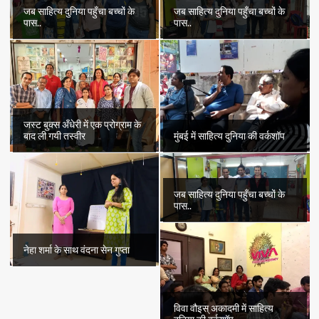
जब साहित्य दुनिया पहुँचा बच्चों के
जब साहित्य दुनिया पहुँचा बच्चों के
पास..
पास..
जस्ट बुक्स अँधेरी में एक प्रोग्राम के
बाद ली गयी तस्वीर
मुंबई में साहित्य दुनिया की वर्कशॉप
जब साहित्य दुनिया पहुँचा बच्चों के
पास..
नेहा शर्मा के साथ वंदना सेन गुप्ता
विवा वौइस् अकादमी में साहित्य