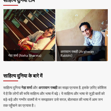
साहित्य दुनिया टीम
अरग़वान रब्बही (Arghwan
नेहा शर्मा (Neha Sharma)
Rabbhi)
साहित्य दुनिया के बारे में
साहित्य दुनिया
नेहा शर्मा
और
अरग़वान रब्बही
का साझा प्रयास है. इसके ज़रिए कोशिश
ये है कि लोगों की रूचि साहित्य और भाषा में बढ़े। ये साहित्य और भाषा से जुड़ी बातों को
बड़े-बड़े और गम्भीर वाक्यों से न समझाकर उसे सरल, बोलचाल की भाषा में आम जन
तक पहुँचाने का प्रयास है।