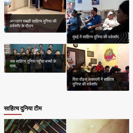
अरग़वान रब्बही साहित्य दुनिया की
वर्कशॉप के दौरान
मुंबई में साहित्य दुनिया की वर्कशॉप
जब साहित्य दुनिया पहुँचा बच्चों के
पास..
विवा वौइस् अकादमी में साहित्य
दुनिया की वर्कशॉप
साहित्य दुनिया टीम