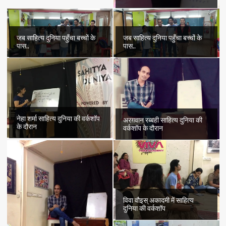
जब साहित्य दुनिया पहुँचा बच्चों के
जब साहित्य दुनिया पहुँचा बच्चों के
पास..
पास..
नेहा शर्मा साहित्य दुनिया की वर्कशॉप
अरग़वान रब्बही साहित्य दुनिया की
के दौरान
वर्कशॉप के दौरान
विवा वौइस् अकादमी में साहित्य
दुनिया की वर्कशॉप