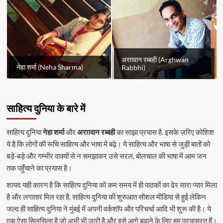
अरग़वान रब्बही (Arghwan
नेहा शर्मा (Neha Sharma)
Rabbhi)
साहित्य दुनिया के बारे में
साहित्य दुनिया
नेहा शर्मा
और
अरग़वान रब्बही
का साझा प्रयास है. इसके ज़रिए कोशिश
ये है कि लोगों की रूचि साहित्य और भाषा में बढ़े। ये साहित्य और भाषा से जुड़ी बातों को
बड़े-बड़े और गम्भीर वाक्यों से न समझाकर उसे सरल, बोलचाल की भाषा में आम जन
तक पहुँचाने का प्रयास है।
शायद यही कारण है कि साहित्य दुनिया को कम समय में ही पाठकों का ढेर सारा प्यार मिला
है और लगातार मिल रहा है. साहित्य दुनिया की शुरुआत सोशल मीडिया से हुई लेकिन
जल्द ही साहित्य दुनिया ने मुंबई में अपनी वर्कशॉप और परिचर्चा आदि भी शुरू की है। ये
एक ऐसा सिलसिला है जो अभी भी जारी है और इसे आगे बढ़ाने के लिए हम प्रयासरत हैं।