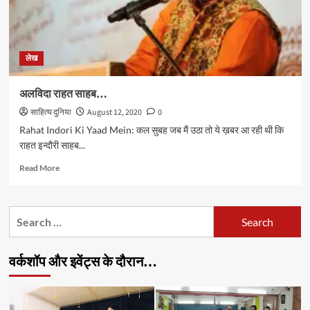
लेख
अलविदा राहत साहब…
साहित्य दुनिया
August 12, 2020
0
Rahat Indori Ki Yaad Mein: कल सुबह जब मैं उठा तो ये ख़बर आ रही थी कि
राहत इन्दौरी साहब...
Read
Read More
more
about
अलविदा
Search
राहत
for:
साहब…
वर्कशॉप और इवेंट्स के दौरान…