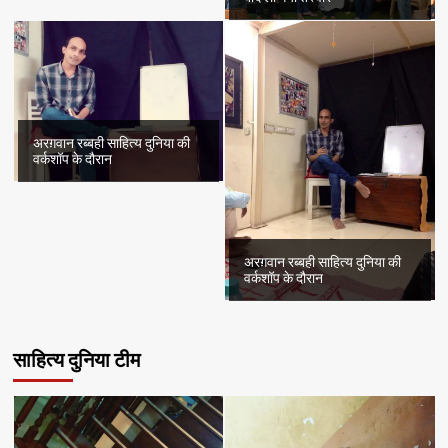
अरग़वान रब्बही साहित्य दुनिया की
वर्कशॉप के दौरान
अरग़वान रब्बही साहित्य दुनिया की
वर्कशॉप के दौरान
साहित्य दुनिया टीम