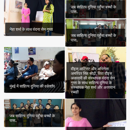
जब साहित्य दुनिया पहुँचा बच्चों के
पास..
नेहा शर्मा के साथ वंदना सेन गुप्ता
जब साहित्य दुनिया पहुँचा बच्चों के
पास..
वौइस् आर्टिस्ट और अभिनेता
अमरिंदर सिंह सोढ़ी, विवा वौइस्
अकादमी की संस्थापक वंदना सेन
गुप्ता के साथ साहित्य दुनिया के
मुंबई में साहित्य दुनिया की वर्कशॉप
संस्थापक नेहा शर्मा और अरग़वान
रब्बही
जब साहित्य दुनिया पहुँचा बच्चों के
पास..