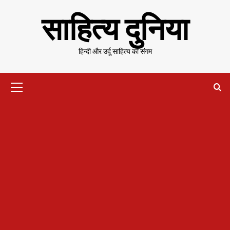
Skip
साहित्य दुनिया
to
content
हिन्दी और उर्दू साहित्य का संगम
Primary
Menu