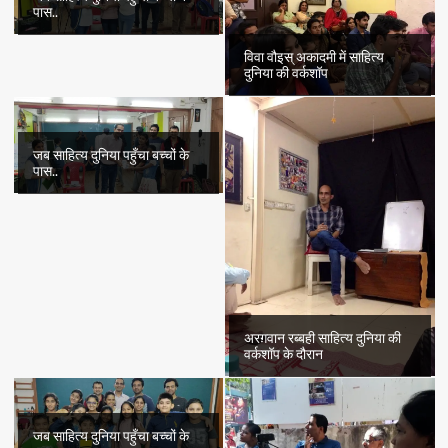
पास..
विवा वौइस् अकादमी में साहित्य
दुनिया की वर्कशॉप
जब साहित्य दुनिया पहुँचा बच्चों के
पास..
अरग़वान रब्बही साहित्य दुनिया की
वर्कशॉप के दौरान
जब साहित्य दुनिया पहुँचा बच्चों के