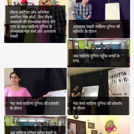
वौइस् आर्टिस्ट और अभिनेता
अमरिंदर सिंह सोढ़ी, विवा वौइस्
अकादमी की संस्थापक वंदना सेन
अरग़वान रब्बही साहित्य दुनिया की
गुप्ता के साथ साहित्य दुनिया के
वर्कशॉप के दौरान
संस्थापक नेहा शर्मा और अरग़वान
रब्बही
जब साहित्य दुनिया पहुँचा बच्चों के
पास..
नेहा शर्मा साहित्य दुनिया की वर्कशॉप
नेहा शर्मा साहित्य दुनिया की वर्कशॉप
के दौरान
के दौरान
जब साहित्य दुनिया पहुँचा बच्चों के