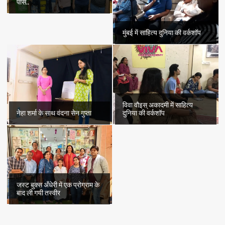
पास..
मुंबई में साहित्य दुनिया की वर्कशॉप
विवा वौइस् अकादमी में साहित्य
नेहा शर्मा के साथ वंदना सेन गुप्ता
दुनिया की वर्कशॉप
जस्ट बुक्स अँधेरी में एक प्रोग्राम के
बाद ली गयी तस्वीर