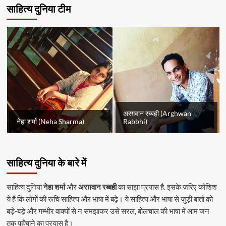
साहित्य दुनिया टीम
अरग़वान रब्बही (Arghwan
नेहा शर्मा (Neha Sharma)
Rabbhi)
साहित्य दुनिया के बारे में
साहित्य दुनिया
नेहा शर्मा
और
अरग़वान रब्बही
का साझा प्रयास है. इसके ज़रिए कोशिश
ये है कि लोगों की रूचि साहित्य और भाषा में बढ़े। ये साहित्य और भाषा से जुड़ी बातों को
बड़े-बड़े और गम्भीर वाक्यों से न समझाकर उसे सरल, बोलचाल की भाषा में आम जन
तक पहुँचाने का प्रयास है।