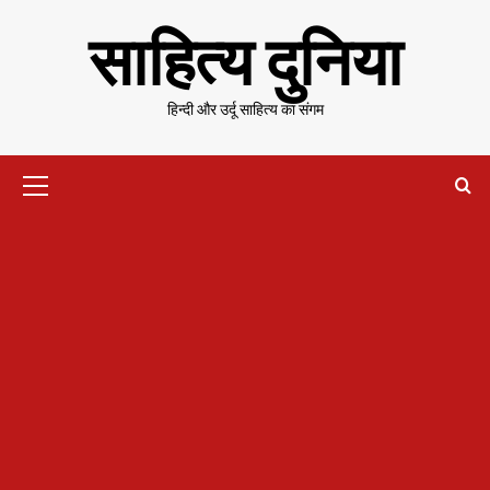
Skip
साहित्य दुनिया
to
content
हिन्दी और उर्दू साहित्य का संगम
Primary
Menu