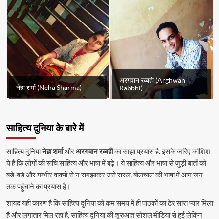
अरग़वान रब्बही (Arghwan
नेहा शर्मा (Neha Sharma)
Rabbhi)
साहित्य दुनिया के बारे में
साहित्य दुनिया
नेहा शर्मा
और
अरग़वान रब्बही
का साझा प्रयास है. इसके ज़रिए कोशिश
ये है कि लोगों की रूचि साहित्य और भाषा में बढ़े। ये साहित्य और भाषा से जुड़ी बातों को
बड़े-बड़े और गम्भीर वाक्यों से न समझाकर उसे सरल, बोलचाल की भाषा में आम जन
तक पहुँचाने का प्रयास है।
शायद यही कारण है कि साहित्य दुनिया को कम समय में ही पाठकों का ढेर सारा प्यार मिला
है और लगातार मिल रहा है. साहित्य दुनिया की शुरुआत सोशल मीडिया से हुई लेकिन