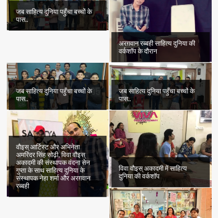
जब साहित्य दुनिया पहुँचा बच्चों के
पास..
अरग़वान रब्बही साहित्य दुनिया की
वर्कशॉप के दौरान
जब साहित्य दुनिया पहुँचा बच्चों के
जब साहित्य दुनिया पहुँचा बच्चों के
पास..
पास..
वौइस् आर्टिस्ट और अभिनेता
अमरिंदर सिंह सोढ़ी, विवा वौइस्
अकादमी की संस्थापक वंदना सेन
विवा वौइस् अकादमी में साहित्य
गुप्ता के साथ साहित्य दुनिया के
दुनिया की वर्कशॉप
संस्थापक नेहा शर्मा और अरग़वान
रब्बही