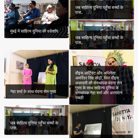
अहमद
अल्वी
जब साहित्य दुनिया पहुँचा बच्चों के
पास..
मुंबई में साहित्य दुनिया की वर्कशॉप
जब साहित्य दुनिया पहुँचा बच्चों के
पास..
वौइस् आर्टिस्ट और अभिनेता
अमरिंदर सिंह सोढ़ी, विवा वौइस्
अकादमी की संस्थापक वंदना सेन
गुप्ता के साथ साहित्य दुनिया के
नेहा शर्मा के साथ वंदना सेन गुप्ता
संस्थापक नेहा शर्मा और अरग़वान
रब्बही
जब साहित्य दुनिया पहुँचा बच्चों के
पास..