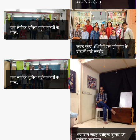
वर्कशॉप के दौरान
जब साहित्य दुनिया पहुँचा बच्चों के
पास..
जस्ट बुक्स अँधेरी में एक प्रोग्राम के
बाद ली गयी तस्वीर
जब साहित्य दुनिया पहुँचा बच्चों के
पास..
अरग़वान रब्बही साहित्य दुनिया की
वर्कशॉप के दौरान