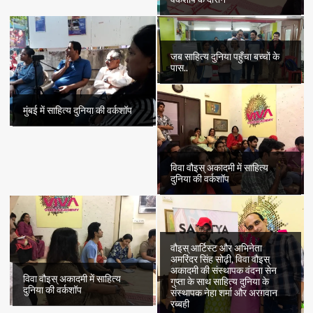
जब साहित्य दुनिया पहुँचा बच्चों के
पास..
मुंबई में साहित्य दुनिया की वर्कशॉप
विवा वौइस् अकादमी में साहित्य
दुनिया की वर्कशॉप
वौइस् आर्टिस्ट और अभिनेता
अमरिंदर सिंह सोढ़ी, विवा वौइस्
अकादमी की संस्थापक वंदना सेन
विवा वौइस् अकादमी में साहित्य
गुप्ता के साथ साहित्य दुनिया के
दुनिया की वर्कशॉप
संस्थापक नेहा शर्मा और अरग़वान
रब्बही