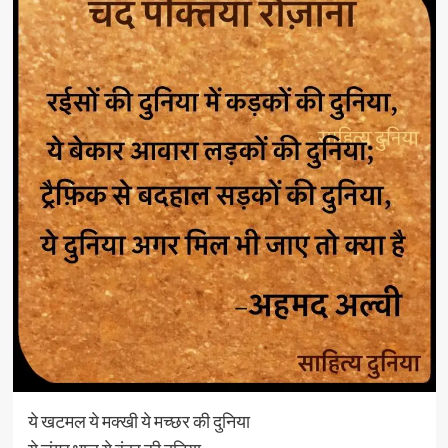
ये खटमल ये मक्खी ये मच्छर की दुनिया