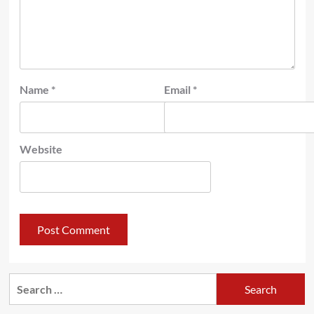
Name
*
Email
*
Website
Search
for: