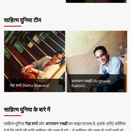
साहित्य दुनिया टीम
अरग़वान रब्बही (Arghwan
नेहा शर्मा (Neha Sharma)
Rabbhi)
साहित्य दुनिया के बारे में
साहित्य दुनिया
नेहा शर्मा
और
अरग़वान रब्बही
का साझा प्रयास है. इसके ज़रिए कोशिश
ये है कि लोगों की रूचि साहित्य और भाषा में बढ़े। ये साहित्य और भाषा से जुड़ी बातों को