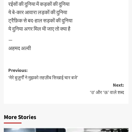
रईसों की दुनिया में कड़कों की दुनिया
ये बे-कार आवारा लड़कों की दुनिया
ट्रैफ़िक से बद-हाल सड़कों की दुनिया
ये दुनिया अगर मिल भी जाए तो क्या है
—
अहमद अल्वी
Post
Previous:
‘मेरे बुज़ुर्गों ने मुझको तहज़ीब सिखाई चार बजे’
navigation
Next:
‘उ’ और ‘ऊ’ वाले शब्द
More Stories