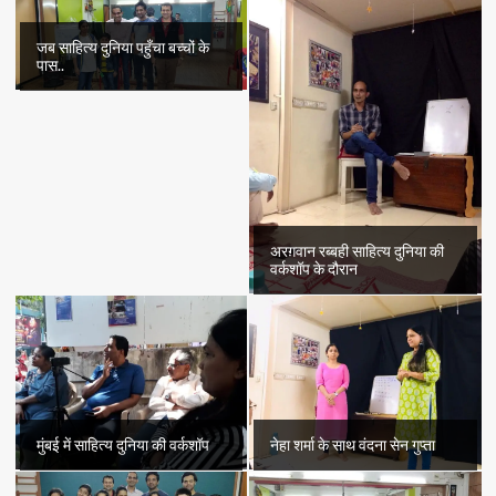
जब साहित्य दुनिया पहुँचा बच्चों के
पास..
अरग़वान रब्बही साहित्य दुनिया की
वर्कशॉप के दौरान
मुंबई में साहित्य दुनिया की वर्कशॉप
नेहा शर्मा के साथ वंदना सेन गुप्ता