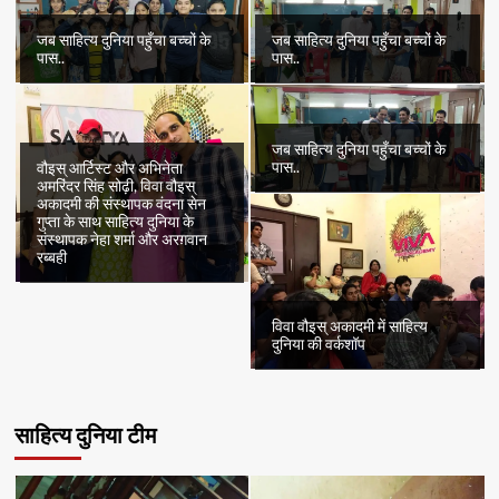
जब साहित्य दुनिया पहुँचा बच्चों के
जब साहित्य दुनिया पहुँचा बच्चों के
पास..
पास..
जब साहित्य दुनिया पहुँचा बच्चों के
पास..
वौइस् आर्टिस्ट और अभिनेता
अमरिंदर सिंह सोढ़ी, विवा वौइस्
अकादमी की संस्थापक वंदना सेन
गुप्ता के साथ साहित्य दुनिया के
संस्थापक नेहा शर्मा और अरग़वान
रब्बही
विवा वौइस् अकादमी में साहित्य
दुनिया की वर्कशॉप
साहित्य दुनिया टीम