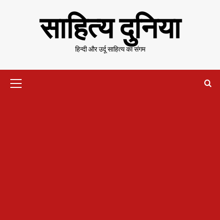
Skip
साहित्य दुनिया
to
content
हिन्दी और उर्दू साहित्य का संगम
Primary
Menu