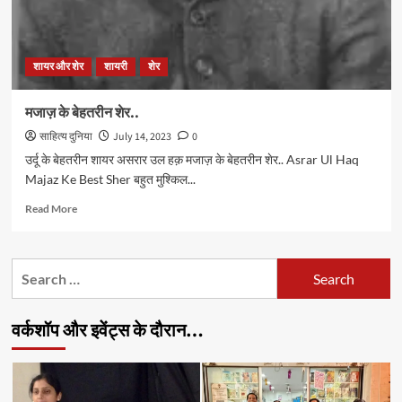
शायर और शेर
शायरी
शेर
मजाज़ के बेहतरीन शेर..
साहित्य दुनिया
July 14, 2023
0
उर्दू के बेहतरीन शायर असरार उल हक़ मजाज़ के बेहतरीन शेर.. Asrar Ul Haq
Majaz Ke Best Sher बहुत मुश्किल...
Read
Read More
more
about
मजाज़
Search
के
for:
बेहतरीन
शेर..
वर्कशॉप और इवेंट्स के दौरान…