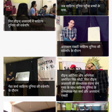
जब साहित्य दुनिया पहुँचा बच्चों के
पास..
विवा वौइस् अकादमी में साहित्य
दुनिया की वर्कशॉप
अरग़वान रब्बही साहित्य दुनिया की
वर्कशॉप के दौरान
वौइस् आर्टिस्ट और अभिनेता
अमरिंदर सिंह सोढ़ी, विवा वौइस्
अकादमी की संस्थापक वंदना सेन
नेहा शर्मा साहित्य दुनिया की वर्कशॉप
गुप्ता के साथ साहित्य दुनिया के
के दौरान
संस्थापक नेहा शर्मा और अरग़वान
रब्बही