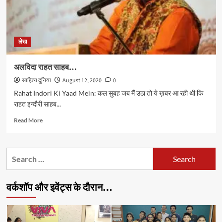
लेख
अलविदा राहत साहब…
साहित्य दुनिया
August 12, 2020
0
Rahat Indori Ki Yaad Mein: कल सुबह जब मैं उठा तो ये ख़बर आ रही थी कि
राहत इन्दौरी साहब...
Read
Read More
more
about
अलविदा
Search
राहत
for:
साहब…
वर्कशॉप और इवेंट्स के दौरान…