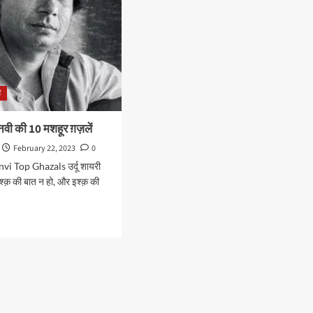
ी
नवी की 10 मशहूर ग़ज़लें
February 22, 2023
0
vi Top Ghazals उर्दू शायरी
श्क़ की बात न हो, और इश्क़ की
d
e
ut
र
यानवी
र