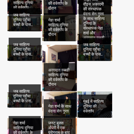
साहित्य दुनिया
साहित्य दुनिया
की वर्कशॉप के
वौइस् अकादमी
की वर्कशॉप
की वर्कशॉप
दौरान
की संस्थापक
वंदना सेन गुप्ता
जब साहित्य
के साथ साहित्य
दुनिया पहुँचा
नेहा शर्मा
दुनिया के
बच्चों के पास..
साहित्य दुनिया
संस्थापक नेहा
की वर्कशॉप के
शर्मा और
दौरान
अरग़वान रब्बही
जब साहित्य
जब साहित्य
दुनिया पहुँचा
दुनिया पहुँचा
बच्चों के पास..
बच्चों के पास..
अरग़वान रब्बही
साहित्य दुनिया
की वर्कशॉप के
दौरान
जब साहित्य
दुनिया पहुँचा
बच्चों के पास..
मुंबई में साहित्य
नेहा शर्मा के साथ
दुनिया की
वंदना सेन गुप्ता
वर्कशॉप
नेहा शर्मा
जस्ट बुक्स
साहित्य दुनिया
अँधेरी में एक
की वर्कशॉप के
प्रोग्राम के बाद