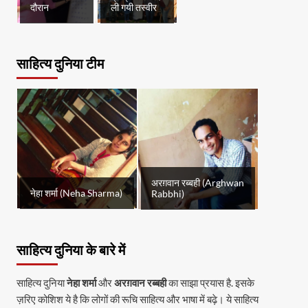
दौरान
ली गयी तस्वीर
साहित्य दुनिया टीम
अरग़वान रब्बही (Arghwan
नेहा शर्मा (Neha Sharma)
Rabbhi)
साहित्य दुनिया के बारे में
साहित्य दुनिया
नेहा शर्मा
और
अरग़वान रब्बही
का साझा प्रयास है. इसके
ज़रिए कोशिश ये है कि लोगों की रूचि साहित्य और भाषा में बढ़े। ये साहित्य