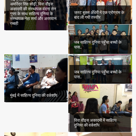
अमरिंदर सिंह सोढ़ी, विवा वौइस्
अकादमी की संस्थापक वंदना सेन
जस्ट बुक्स अँधेरी में एक प्रोग्राम के
गुप्ता के साथ साहित्य दुनिया के
बाद ली गयी तस्वीर
संस्थापक नेहा शर्मा और अरग़वान
रब्बही
जब साहित्य दुनिया पहुँचा बच्चों के
पास..
जब साहित्य दुनिया पहुँचा बच्चों के
पास..
मुंबई में साहित्य दुनिया की वर्कशॉप
विवा वौइस् अकादमी में साहित्य
दुनिया की वर्कशॉप