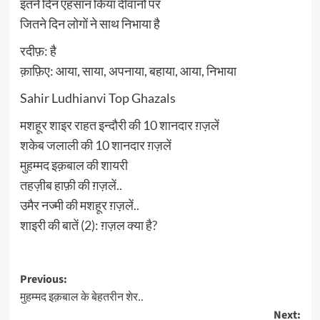
इतने दिन एहसान किया दीवानों पर
जितने दिन लोगों ने साथ निभाया है
रदीफ़: है
क़ाफ़िए: आया, साया, अपनाया, बहाया, आया, निभाया
Sahir Ludhianvi Top Ghazals
मशहूर शाइर राहत इन्दौरी की 10 शानदार ग़ज़लें
शकेब जलाली की 10 शानदार ग़ज़लें
मुहम्मद इक़बाल की शायरी
तहज़ीब हाफ़ी की ग़ज़लें..
उमैर नज्मी की मशहूर ग़ज़लें..
शाइरी की बातें (2): ग़ज़ल क्या है?
Post
Previous:
मुहम्मद इक़बाल के बेहतरीन शेर..
navigation
Next: