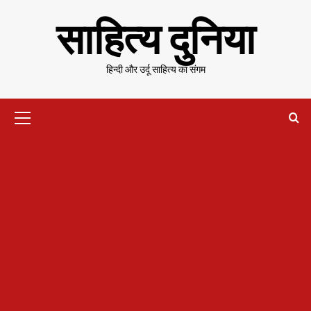
Skip
साहित्य दुनिया
to
content
हिन्दी और उर्दू साहित्य का संगम
Primary
Menu