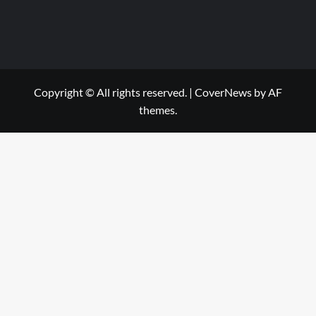
Copyright © All rights reserved.
|
CoverNews
by AF
themes.