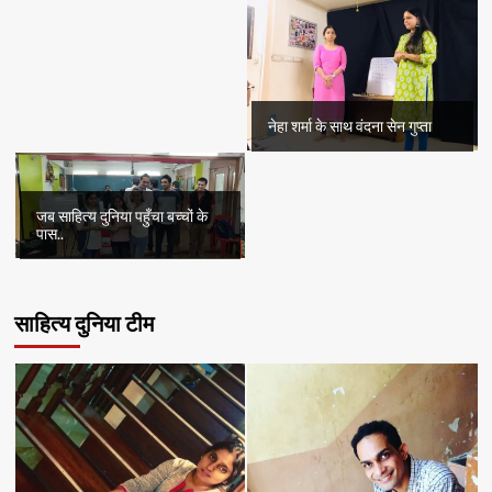
नेहा शर्मा के साथ वंदना सेन गुप्ता
जब साहित्य दुनिया पहुँचा बच्चों के
पास..
साहित्य दुनिया टीम