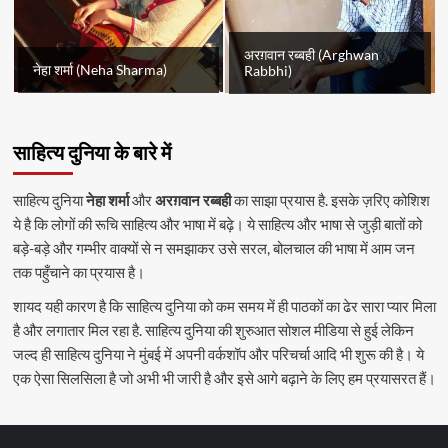
अरग़वान रब्बही (Arghwan
नेहा शर्मा (Neha Sharma)
Rabbhi)
साहित्य दुनिया के बारे में
साहित्य दुनिया
नेहा शर्मा
और
अरग़वान रब्बही
का साझा प्रयास है. इसके ज़रिए कोशिश
ये है कि लोगों की रूचि साहित्य और भाषा में बढ़े। ये साहित्य और भाषा से जुड़ी बातों को
बड़े-बड़े और गम्भीर वाक्यों से न समझाकर उसे सरल, बोलचाल की भाषा में आम जन
तक पहुँचाने का प्रयास है।
शायद यही कारण है कि साहित्य दुनिया को कम समय में ही पाठकों का ढेर सारा प्यार मिला
है और लगातार मिल रहा है. साहित्य दुनिया की शुरुआत सोशल मीडिया से हुई लेकिन
जल्द ही साहित्य दुनिया ने मुंबई में अपनी वर्कशॉप और परिचर्चा आदि भी शुरू की है। ये
एक ऐसा सिलसिला है जो अभी भी जारी है और इसे आगे बढ़ाने के लिए हम प्रयासरत हैं।