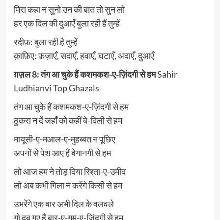
मिरा कहा न सुनो उन की बात तो सुन लो
हर एक दिल की दुआएँ बुला रही हैं तुम्हें
रदीफ़: बुला रही है तुम्हें
क़ाफ़िए: फ़ज़ाएँ, सदाएँ, हवाएँ, घटाएँ, अदाएँ, दुआएँ
ग़ज़ल 8: तंग आ चुके हैं कशमकश-ए-ज़िंदगी से हम
Sahir
Ludhianvi Top Ghazals
तंग आ चुके हैं कशमकश-ए-ज़िंदगी से हम
ठुकरा न दें जहाँ को कहीं बे-दिली से हम
मायूसी-ए-मआल-ए-मुहब्बत न पूछिए
अपनों से पेश आए हैं बेगानगी से हम
लो आज हम ने तोड़ दिया रिश्ता-ए-उमीद
लो अब कभी गिला न करेंगे किसी से हम
उभरेंगे एक बार अभी दिल के वलवले
गो दब गए हैं बार-ए-ग़म-ए-ज़िंदगी से हम