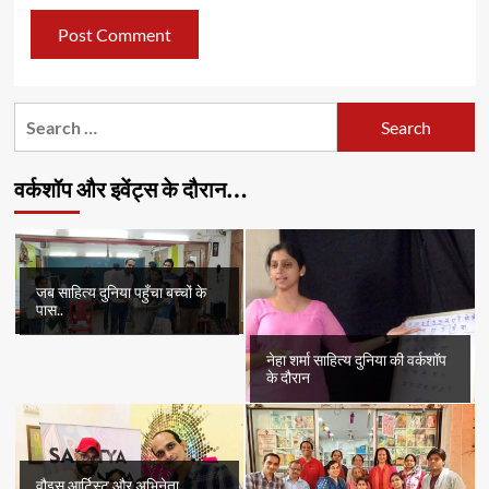
Search
for:
वर्कशॉप और इवेंट्स के दौरान…
जब साहित्य दुनिया पहुँचा बच्चों के
पास..
नेहा शर्मा साहित्य दुनिया की वर्कशॉप
के दौरान
वौइस् आर्टिस्ट और अभिनेता