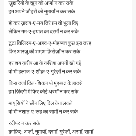
ख़ुद्दारियों के ख़ून को अर्ज़ां न कर सके
हम अपने जौहरों को नुमायाँ न कर सके
हो कर ख़राब-ए-मय तिरे ग़म तो भुला दिए
लेकिन ग़म-ए-हयात का दरमाँ न कर सके
टूटा तिलिस्म-ए-अहद-ए-मोहब्बत कुछ इस तरह
फिर आरज़ू की शम्अ फ़िरोज़ाँ न कर सके
हर शय क़रीब आ के कशिश अपनी खो गई
वो भी इलाज-ए-शौक़-ए-गुरेज़ाँ न कर सके
किस दर्जा दिल-शिकन थे मुहब्बत के हादसे
हम ज़िंदगी में फिर कोई अरमाँ न कर सके
मायूसियों ने छीन लिए दिल के वलवले
वो भी नशात-ए-रूह का सामाँ न कर सके
रदीफ़: न कर सके
क़ाफ़िए: अर्ज़ां, नुमायाँ, दरमाँ, गुरेज़ाँ, अरमाँ, सामाँ