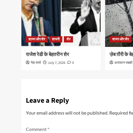
शायर और शेर
शायरी
शेर
शायर और शेर
राजेश रेडी के बेहतरीन शेर
ज़ेब ग़ौरी के 
नेहा शर्मा
July 7, 2026
0
अरग़वान रब्बही
Leave a Reply
Your email address will not be published.
Required fi
Comment
*