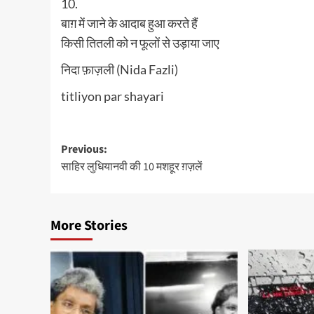
10.
बाग़ में जाने के आदाब हुआ करते हैं
किसी तितली को न फूलों से उड़ाया जाए
निदा फ़ाज़ली (Nida Fazli)
titliyon par shayari
Post
Previous:
साहिर लुधियानवी की 10 मशहूर ग़ज़लें
navigation
More Stories