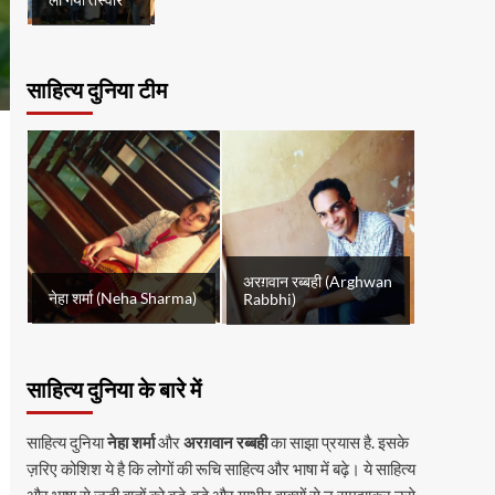
ली गयी तस्वीर
साहित्य दुनिया टीम
अरग़वान रब्बही (Arghwan
नेहा शर्मा (Neha Sharma)
Rabbhi)
साहित्य दुनिया के बारे में
साहित्य दुनिया
नेहा शर्मा
और
अरग़वान रब्बही
का साझा प्रयास है. इसके
ज़रिए कोशिश ये है कि लोगों की रूचि साहित्य और भाषा में बढ़े। ये साहित्य
और भाषा से जुड़ी बातों को बड़े-बड़े और गम्भीर वाक्यों से न समझाकर उसे