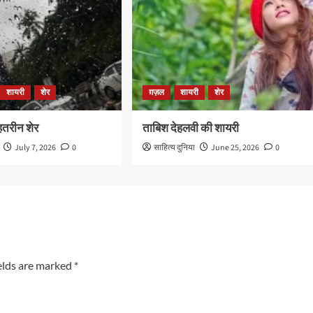
शायरी
शेर
ग़ज़ल
शायरी
शेर
बेहतरीन शेर
ताबिश देहलवी की शायरी
July 7, 2026
0
साहित्य दुनिया
June 25, 2026
0
elds are marked
*