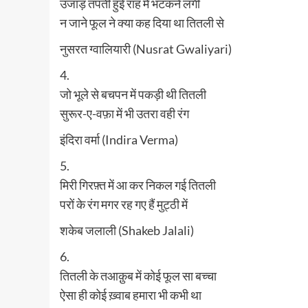
उजाड़ तपती हुई राह में भटकने लगी
न जाने फूल ने क्या कह दिया था तितली से
नुसरत ग्वालियारी (Nusrat Gwaliyari)
4.
जो भूले से बचपन में पकड़ी थी तितली
सुरूर-ए-वफ़ा में भी उतरा वही रंग
इंदिरा वर्मा (Indira Verma)
5.
मिरी गिरफ़्त में आ कर निकल गई तितली
परों के रंग मगर रह गए हैं मुट्ठी में
शकेब जलाली (Shakeb Jalali)
6.
तितली के तआक़ुब में कोई फूल सा बच्चा
ऐसा ही कोई ख़्वाब हमारा भी कभी था