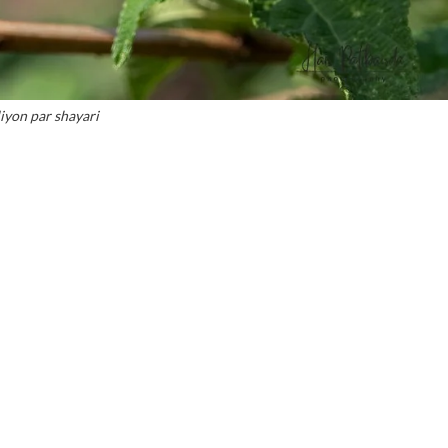
liyon par shayari