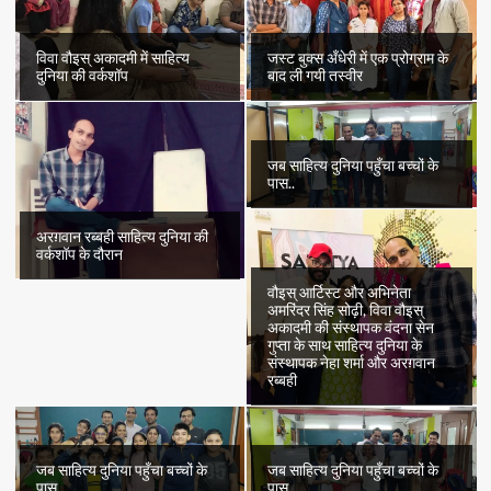
विवा वौइस् अकादमी में साहित्य
जस्ट बुक्स अँधेरी में एक प्रोग्राम के
दुनिया की वर्कशॉप
बाद ली गयी तस्वीर
जब साहित्य दुनिया पहुँचा बच्चों के
पास..
अरग़वान रब्बही साहित्य दुनिया की
वर्कशॉप के दौरान
वौइस् आर्टिस्ट और अभिनेता
अमरिंदर सिंह सोढ़ी, विवा वौइस्
अकादमी की संस्थापक वंदना सेन
गुप्ता के साथ साहित्य दुनिया के
संस्थापक नेहा शर्मा और अरग़वान
रब्बही
जब साहित्य दुनिया पहुँचा बच्चों के
जब साहित्य दुनिया पहुँचा बच्चों के
पास..
पास..