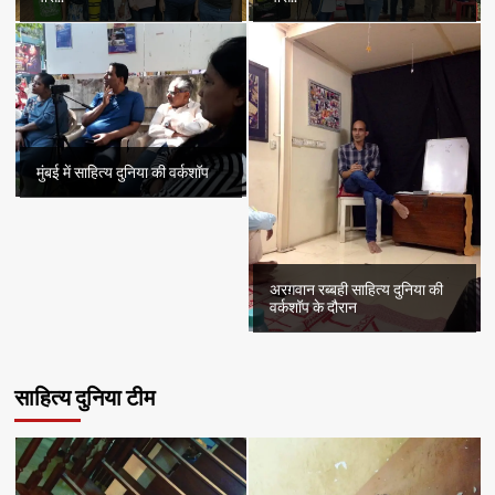
मुंबई में साहित्य दुनिया की वर्कशॉप
अरग़वान रब्बही साहित्य दुनिया की
वर्कशॉप के दौरान
साहित्य दुनिया टीम