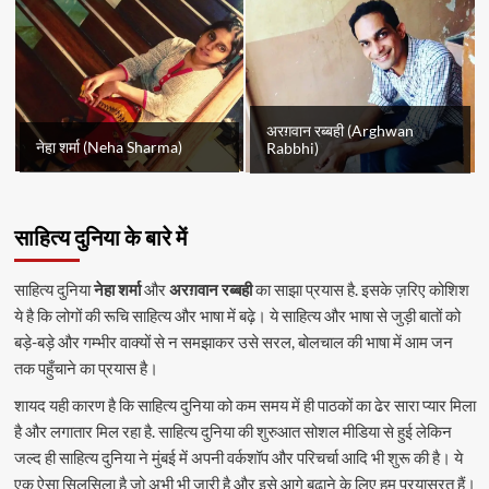
अरग़वान रब्बही (Arghwan
नेहा शर्मा (Neha Sharma)
Rabbhi)
साहित्य दुनिया के बारे में
साहित्य दुनिया
नेहा शर्मा
और
अरग़वान रब्बही
का साझा प्रयास है. इसके ज़रिए कोशिश
ये है कि लोगों की रूचि साहित्य और भाषा में बढ़े। ये साहित्य और भाषा से जुड़ी बातों को
बड़े-बड़े और गम्भीर वाक्यों से न समझाकर उसे सरल, बोलचाल की भाषा में आम जन
तक पहुँचाने का प्रयास है।
शायद यही कारण है कि साहित्य दुनिया को कम समय में ही पाठकों का ढेर सारा प्यार मिला
है और लगातार मिल रहा है. साहित्य दुनिया की शुरुआत सोशल मीडिया से हुई लेकिन
जल्द ही साहित्य दुनिया ने मुंबई में अपनी वर्कशॉप और परिचर्चा आदि भी शुरू की है। ये
एक ऐसा सिलसिला है जो अभी भी जारी है और इसे आगे बढ़ाने के लिए हम प्रयासरत हैं।