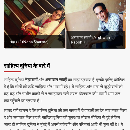
अरग़वान रब्बही (Arghwan
नेहा शर्मा (Neha Sharma)
Rabbhi)
साहित्य दुनिया के बारे में
साहित्य दुनिया
नेहा शर्मा
और
अरग़वान रब्बही
का साझा प्रयास है. इसके ज़रिए कोशिश
ये है कि लोगों की रूचि साहित्य और भाषा में बढ़े। ये साहित्य और भाषा से जुड़ी बातों को
बड़े-बड़े और गम्भीर वाक्यों से न समझाकर उसे सरल, बोलचाल की भाषा में आम जन
तक पहुँचाने का प्रयास है।
शायद यही कारण है कि साहित्य दुनिया को कम समय में ही पाठकों का ढेर सारा प्यार मिला
है और लगातार मिल रहा है. साहित्य दुनिया की शुरुआत सोशल मीडिया से हुई लेकिन
जल्द ही साहित्य दुनिया ने मुंबई में अपनी वर्कशॉप और परिचर्चा आदि भी शुरू की है। ये