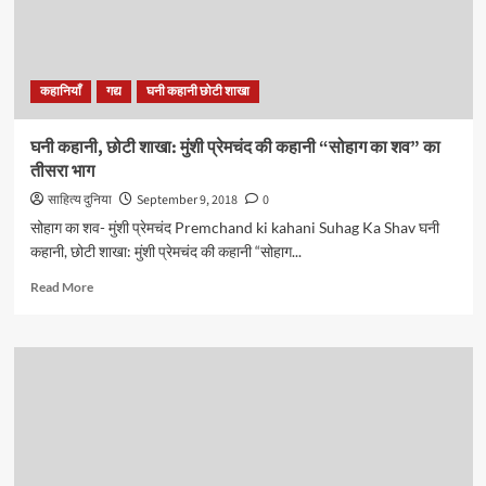
कहानियाँ
गद्य
घनी कहानी छोटी शाखा
घनी कहानी, छोटी शाखा: मुंशी प्रेमचंद की कहानी “सोहाग का शव” का
तीसरा भाग
साहित्य दुनिया
September 9, 2018
0
सोहाग का शव- मुंशी प्रेमचंद Premchand ki kahani Suhag Ka Shav घनी
कहानी, छोटी शाखा: मुंशी प्रेमचंद की कहानी “सोहाग...
Read
Read More
more
about
घनी
कहानी,
छोटी
शाखा:
मुंशी
प्रेमचंद
की