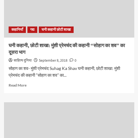
कहानी
“सोहाग
का
शव”
का
कहानियाँ
गद्य
घनी कहानी छोटी शाखा
तीसरा
भाग
घनी कहानी, छोटी शाखा: मुंशी प्रेमचंद की कहानी “सोहाग का शव” का
दूसरा भाग
साहित्य दुनिया
September 8, 2018
0
सोहाग का शव- मुंशी प्रेमचंद Suhag Ka Shav घनी कहानी, छोटी शाखा: मुंशी
प्रेमचंद की कहानी “सोहाग का शव” का...
Read
Read More
more
about
घनी
कहानी,
छोटी
शाखा:
मुंशी
प्रेमचंद
की