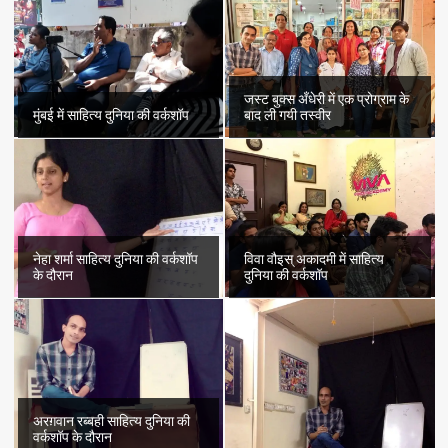
जस्ट बुक्स अँधेरी में एक प्रोग्राम के
मुंबई में साहित्य दुनिया की वर्कशॉप
बाद ली गयी तस्वीर
नेहा शर्मा साहित्य दुनिया की वर्कशॉप
विवा वौइस् अकादमी में साहित्य
के दौरान
दुनिया की वर्कशॉप
अरग़वान रब्बही साहित्य दुनिया की
वर्कशॉप के दौरान