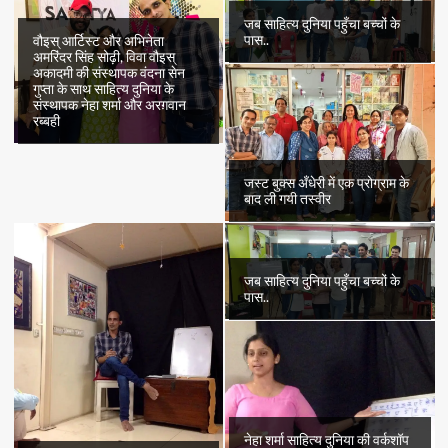
जब साहित्य दुनिया पहुँचा बच्चों के
पास..
वौइस् आर्टिस्ट और अभिनेता
अमरिंदर सिंह सोढ़ी, विवा वौइस्
अकादमी की संस्थापक वंदना सेन
गुप्ता के साथ साहित्य दुनिया के
संस्थापक नेहा शर्मा और अरग़वान
रब्बही
जस्ट बुक्स अँधेरी में एक प्रोग्राम के
बाद ली गयी तस्वीर
जब साहित्य दुनिया पहुँचा बच्चों के
पास..
नेहा शर्मा साहित्य दुनिया की वर्कशॉप