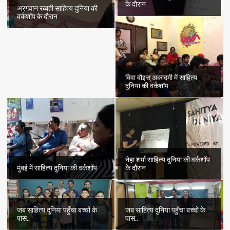
के दौरान
अरग़वान रब्बही साहित्य दुनिया की
वर्कशॉप के दौरान
विवा वौइस् अकादमी में साहित्य
दुनिया की वर्कशॉप
नेहा शर्मा साहित्य दुनिया की वर्कशॉप
मुंबई में साहित्य दुनिया की वर्कशॉप
के दौरान
जब साहित्य दुनिया पहुँचा बच्चों के
जब साहित्य दुनिया पहुँचा बच्चों के
पास..
पास..