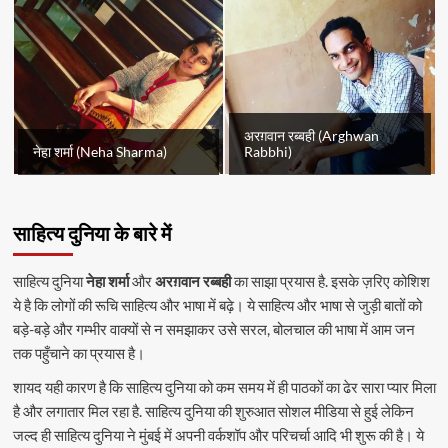
अरग़वान रब्बही (Arghwan
नेहा शर्मा (Neha Sharma)
Rabbhi)
साहित्य दुनिया के बारे में
साहित्य दुनिया
नेहा शर्मा
और
अरग़वान रब्बही
का साझा प्रयास है. इसके ज़रिए कोशिश
ये है कि लोगों की रूचि साहित्य और भाषा में बढ़े। ये साहित्य और भाषा से जुड़ी बातों को
बड़े-बड़े और गम्भीर वाक्यों से न समझाकर उसे सरल, बोलचाल की भाषा में आम जन
तक पहुँचाने का प्रयास है।
शायद यही कारण है कि साहित्य दुनिया को कम समय में ही पाठकों का ढेर सारा प्यार मिला
है और लगातार मिल रहा है. साहित्य दुनिया की शुरुआत सोशल मीडिया से हुई लेकिन
जल्द ही साहित्य दुनिया ने मुंबई में अपनी वर्कशॉप और परिचर्चा आदि भी शुरू की है। ये