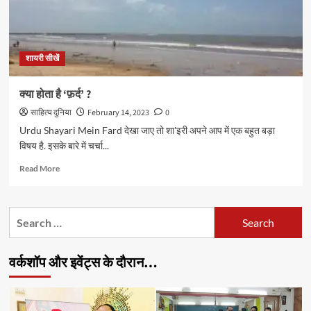
शायरी सीखें
क्या होता है ‘फ़र्द’ ?
साहित्य दुनिया
February 14, 2023
0
Urdu Shayari Mein Fard देखा जाए तो शा'इरी अपने आप में एक बहुत बड़ा
विषय है. इसके बारे में चर्चा...
Read
Read More
more
about
क्या
Search
होता
for:
है
‘फ़र्द’
वर्कशॉप और इवेंट्स के दौरान…
?