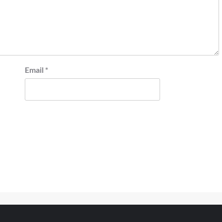
Email
*