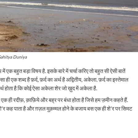
Sahitya Duniya
 बहुत बड़ा विषय है. इसके बारे में चर्चा करिए तो बहुत सी ऐसी बातें
ही एक शब्द है फ़र्द, फ़र्द का अर्थ है अद्वितीय, अकेला. फ़र्द का इस्तेमाल
थ होता है कि कोई ऐसा अकेला शेर जो ख़ुद में अकेला है.
’र एक ही रदीफ़, क़ाफ़िये और बह्र पर बंधा होता है जिसे हम ज़मीन कहते हैं.
 शे’र कह पाता है और ग़ज़ल मुक़म्मल होने के बजाय बस एक ही शे’र पर सिमट