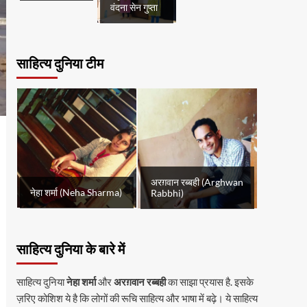
वंदना सेन गुप्ता
साहित्य दुनिया टीम
अरग़वान रब्बही (Arghwan
नेहा शर्मा (Neha Sharma)
Rabbhi)
साहित्य दुनिया के बारे में
साहित्य दुनिया
नेहा शर्मा
और
अरग़वान रब्बही
का साझा प्रयास है. इसके
ज़रिए कोशिश ये है कि लोगों की रूचि साहित्य और भाषा में बढ़े। ये साहित्य