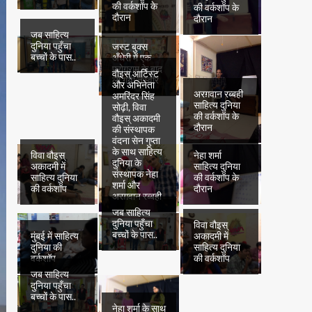
की वर्कशॉप के
की वर्कशॉप के
दौरान
दौरान
जब साहित्य
दुनिया पहुँचा
जस्ट बुक्स
बच्चों के पास..
अँधेरी में एक
प्रोग्राम के बाद
वौइस् आर्टिस्ट
ली गयी तस्वीर
और अभिनेता
अरग़वान रब्बही
अमरिंदर सिंह
साहित्य दुनिया
सोढ़ी, विवा
की वर्कशॉप के
वौइस् अकादमी
दौरान
की संस्थापक
वंदना सेन गुप्ता
के साथ साहित्य
विवा वौइस्
नेहा शर्मा
दुनिया के
अकादमी में
साहित्य दुनिया
संस्थापक नेहा
साहित्य दुनिया
की वर्कशॉप के
शर्मा और
की वर्कशॉप
दौरान
अरग़वान रब्बही
जब साहित्य
दुनिया पहुँचा
विवा वौइस्
बच्चों के पास..
मुंबई में साहित्य
अकादमी में
दुनिया की
साहित्य दुनिया
वर्कशॉप
की वर्कशॉप
जब साहित्य
दुनिया पहुँचा
बच्चों के पास..
नेहा शर्मा के साथ