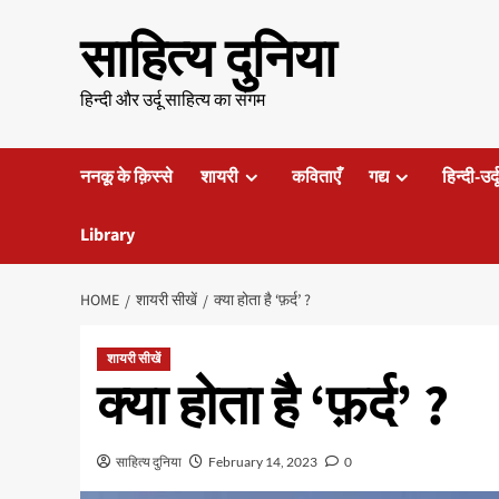
Skip
साहित्य दुनिया
to
content
हिन्दी और उर्दू साहित्य का संगम
ननकू के क़िस्से
शायरी
कविताएँ
गद्य
हिन्दी-उर्
Library
HOME
शायरी सीखें
क्या होता है ‘फ़र्द’ ?
शायरी सीखें
क्या होता है ‘फ़र्द’ ?
साहित्य दुनिया
February 14, 2023
0