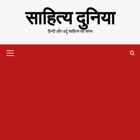
Skip
साहित्य दुनिया
to
content
हिन्दी और उर्दू साहित्य का संगम
Primary
Menu