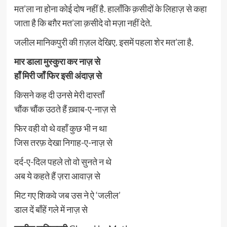
मत’ला ना होना कोई दोष नहीं है. हालाँकि क़सीदों के लिहाज़ से कहा
जाता है कि बग़ैर मत’ला क़सीदे वो मज़ा नहीं देते.
जलील मानिकपुरी की ग़ज़ल देखिए. इसमें पहला शेर मत’ला है.
मार डाला मुस्कुरा कर नाज़ से
हाँ मिरी जाँ फिर इसी अंदाज़ से
किसने कह दी उनसे मेरी दास्ताँ
चौंक चौंक उठते हैं ख़्वाब-ए-नाज़ से
फिर वही वो थे वहाँ कुछ भी न था
जिस तरफ़ देखा निगाह-ए-नाज़ से
दर्द-ए-दिल पहले तो वो सुनते न थे
अब ये कहते हैं ज़रा आवाज़ से
मिट गए शिकवे जब उस ने ऐ ‘जलील’
डाल दें बाँहें गले में नाज़ से