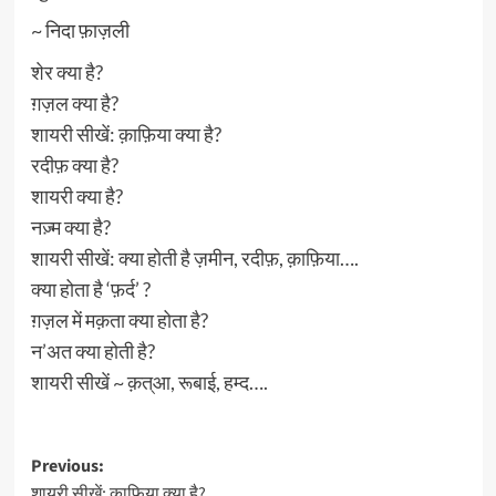
~ निदा फ़ाज़ली
शेर क्या है?
ग़ज़ल क्या है?
शायरी सीखें: क़ाफ़िया क्या है?
रदीफ़ क्या है?
शायरी क्या है?
नज़्म क्या है?
शायरी सीखें: क्या होती है ज़मीन, रदीफ़, क़ाफ़िया….
क्या होता है ‘फ़र्द’ ?
ग़ज़ल में मक़ता क्या होता है?
न’अत क्या होती है?
शायरी सीखें ~ क़त्आ, रूबाई, हम्द….
Post
Previous:
शायरी सीखें: क़ाफ़िया क्या है?