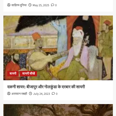
साहित्य दुनिया
May 25, 2025
0
शायरी
शायरी सीखें
दकनी शायर: बीजापुर और गोलकुंडा के दरबार की शायरी
अरग़वान रब्बही
July 24, 2023
0