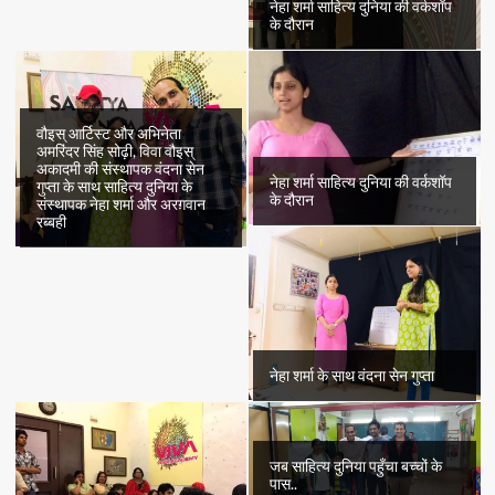
नेहा शर्मा साहित्य दुनिया की वर्कशॉप
के दौरान
वौइस् आर्टिस्ट और अभिनेता
अमरिंदर सिंह सोढ़ी, विवा वौइस्
अकादमी की संस्थापक वंदना सेन
नेहा शर्मा साहित्य दुनिया की वर्कशॉप
गुप्ता के साथ साहित्य दुनिया के
के दौरान
संस्थापक नेहा शर्मा और अरग़वान
रब्बही
नेहा शर्मा के साथ वंदना सेन गुप्ता
जब साहित्य दुनिया पहुँचा बच्चों के
पास..