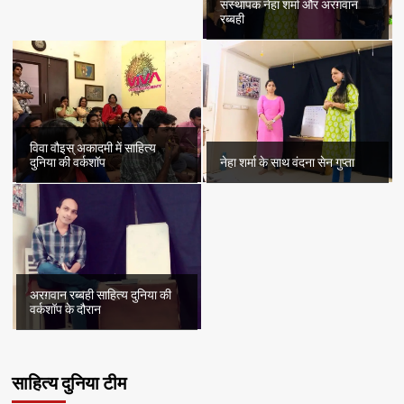
संस्थापक नेहा शर्मा और अरग़वान
रब्बही
विवा वौइस् अकादमी में साहित्य
दुनिया की वर्कशॉप
नेहा शर्मा के साथ वंदना सेन गुप्ता
अरग़वान रब्बही साहित्य दुनिया की
वर्कशॉप के दौरान
साहित्य दुनिया टीम