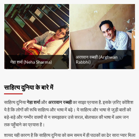
अरग़वान रब्बही (Arghwan
नेहा शर्मा (Neha Sharma)
Rabbhi)
साहित्य दुनिया के बारे में
साहित्य दुनिया
नेहा शर्मा
और
अरग़वान रब्बही
का साझा प्रयास है. इसके ज़रिए कोशिश
ये है कि लोगों की रूचि साहित्य और भाषा में बढ़े। ये साहित्य और भाषा से जुड़ी बातों को
बड़े-बड़े और गम्भीर वाक्यों से न समझाकर उसे सरल, बोलचाल की भाषा में आम जन
तक पहुँचाने का प्रयास है।
शायद यही कारण है कि साहित्य दुनिया को कम समय में ही पाठकों का ढेर सारा प्यार मिला